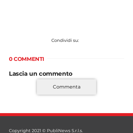
Condividi su:
0 COMMENTI
Lascia un commento
Commenta
*
Copyright 2021 © PubliNews S.r.l.s.