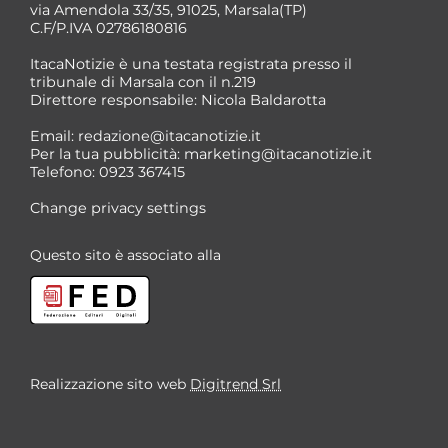
via Amendola 33/35, 91025, Marsala(TP)
C.F/P.IVA 02786180816
ItacaNotizie è una testata registrata presso il
tribunale di Marsala con il n.219
Direttore responsabile: Nicola Baldarotta
*
Email:
redazione@itacanotizie.it
*
Per la tua pubblicità:
marketing@itacanotizie.it
Telefono: 0923 367415
Change privacy settings
Questo sito è associato alla
Realizzazione sito web
Digitrend Srl