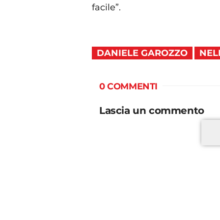
facile”.
DANIELE GAROZZO
NEL
0 COMMENTI
Lascia un commento