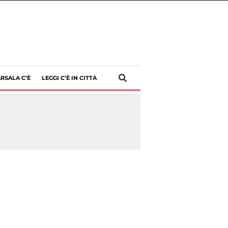
RSALA C’È
LEGGI C’È IN CITTÀ