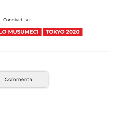
Condividi su:
LO MUSUMECI
TOKYO 2020
*
Commenta