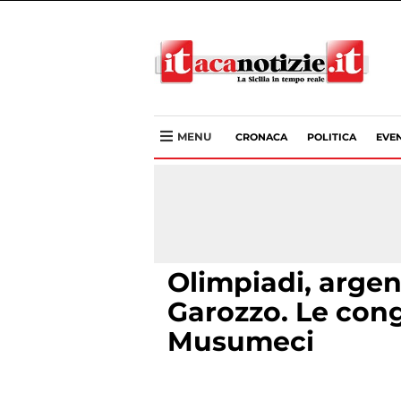
MENU
CRONACA
POLITICA
EVEN
Olimpiadi, argent
Garozzo. Le cong
Musumeci