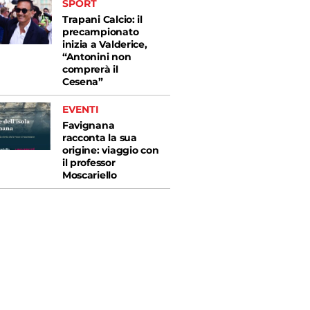
SPORT
Trapani Calcio: il
precampionato
inizia a Valderice,
“Antonini non
comprerà il
Cesena”
EVENTI
Favignana
racconta la sua
origine: viaggio con
il professor
Moscariello