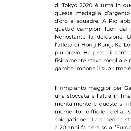
di Tokyo 2020 è tutta in qu
questa medaglia d’argento
d’oro a squadre. A Rio abb
quattro campioni fuori dal 
Nonostante la delusione, Da
l’atleta di Hong Kong, Ka L
più bravo. Ha preso il centr
fisicamente stava meglio e n
gambe impone il suo ritmo e 
Il rimpianto maggior per Ga
una stoccata e l’altra in fi
mentalmente e questo si rifl
momento difficile della 
spiegazione: “La scherma st
a 20 anni fa c’era solo l’Eur