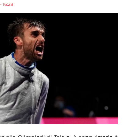
- 16:28