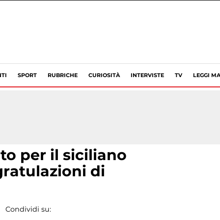
TI
SPORT
RUBRICHE
CURIOSITÀ
INTERVISTE
TV
LEGGI MA
o per il siciliano
ratulazioni di
Condividi su: