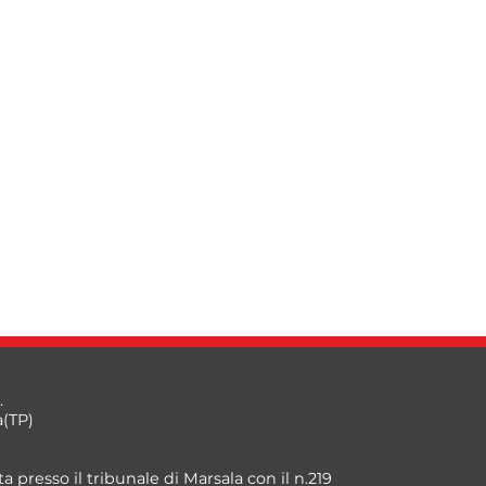
.
a(TP)
a presso il tribunale di Marsala con il n.219