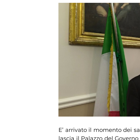
E’ arrivato il momento dei sal
lascia il Palazzo del Governo d