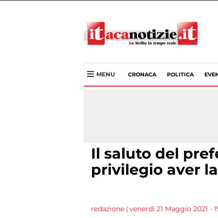
MENU
CRONACA
POLITICA
EVEN
Il saluto del pre
privilegio aver l
redazione
|
venerdì 21 Maggio 2021 - 1