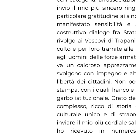
invio il mio più sincero rin
particolare gratitudine ai si
manifestato sensibilità e 
costruttivo dialogo fra Sta
rivolgo ai Vescovi di Trapani
culto e per loro tramite alle
agli uomini delle forze armate,
va un caloroso apprezzame
svolgono con impegno e abn
libertà dei cittadini. Non p
stampa, con i quali franco e 
garbo istituzionale. Grato del
complesso, ricco di storia 
culturale unico e di straor
inviare il mio più cordiale sa
ho ricevuto in numeros