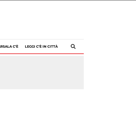
RSALA C’È
LEGGI C’È IN CITTÀ