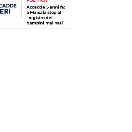
POLITICA
Accadde 5 anni fa:
a Marsala stop al
“registro dei
bambini mai nati”