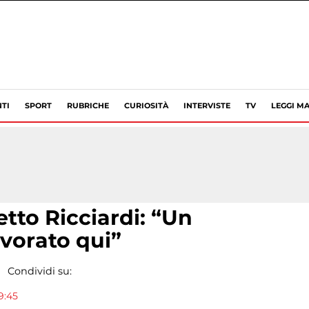
TI
SPORT
RUBRICHE
CURIOSITÀ
INTERVISTE
TV
LEGGI MA
fetto Ricciardi: “Un
avorato qui”
Condividi su:
9:45