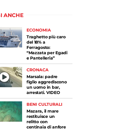
I ANCHE
ECONOMIA
Traghetto più caro
del 18% a
Ferragosto:
“Mazzata per Egadi
e Pantelleria”
CRONACA
Marsala: padre
figlio aggrediscono
un uomo in bar,
arrestati. VIDEO
BENI CULTURALI
Mazara, il mare
restituisce un
relitto con
centinaia di anfore