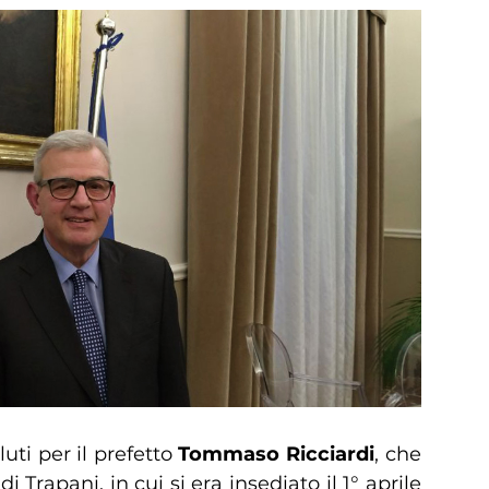
uti per il prefetto
Tommaso Ricciardi
, che
i Trapani, in cui si era insediato il 1° aprile