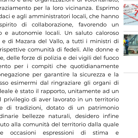
graziamento per la loro vicinanza. Esprimo
ndaci e agli amministratori locali, che hanno
spirito di collaborazione, favorendo un
to e autonomie locali. Un saluto caloroso
 e di Mazara del Vallo, a tutti i ministri di
 rispettive comunità di fedeli. Alle donne e
 delle forze di polizia e dei vigili del fuoco
nto per i compiti che quotidianamente
egazione per garantire la sicurezza e la
osso esimermi dal ringraziare gli organi di
leale è stato il rapporto, unitamente ad un
 privilegio di aver lavorato in un territorio
e di tradizioni, dotato di un patrimonio
dinarie bellezze naturali, desidero infine
luto alla comunità del territorio dalla quale
e occasioni espressioni di stima e