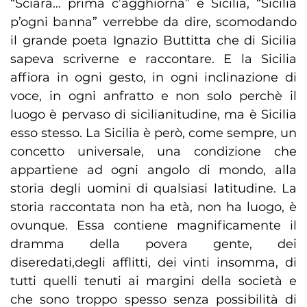
“Sciara… prima c’agghiorna” è Sicilia, “Sicilia
p’ogni banna” verrebbe da dire, scomodando
il grande poeta Ignazio Buttitta che di Sicilia
sapeva scriverne e raccontare. E la Sicilia
affiora in ogni gesto, in ogni inclinazione di
voce, in ogni anfratto e non solo perchè il
luogo è pervaso di sicilianitudine, ma è Sicilia
esso stesso. La Sicilia è però, come sempre, un
concetto universale, una condizione che
appartiene ad ogni angolo di mondo, alla
storia degli uomini di qualsiasi latitudine. La
storia raccontata non ha età, non ha luogo, è
ovunque. Essa contiene magnificamente il
dramma della povera gente, dei
diseredati,degli afflitti, dei vinti insomma, di
tutti quelli tenuti ai margini della società e
che sono troppo spesso senza possibilità di