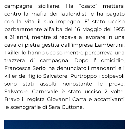
campagne siciliane. Ha “osato” mettersi
contro la mafia dei latifondisti e ha pagato
con la vita il suo impegno. E’ stato ucciso
barbaramente all’alba del 16 Maggio del 1955
a 31 anni, mentre si recava a lavorare in una
cava di pietra gestita dall’impresa Lambertini.
I killer lo hanno ucciso mentre percorreva una
trazzera di campagna. Dopo l’ omicidio,
Francesca Serio, ha denunciato i mandanti e i
killer del figlio Salvatore. Purtroppo i colpevoli
sono stati assolti nonostante le prove.
Salvatore Carnevale è stato ucciso 2 volte.
Bravo il regista Giovanni Carta e accattivanti
le scenografie di Sara Cuttone.