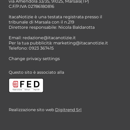
via Amendola 33/35, 91025, Marsala(TP)
C.F/P.IVA 02786180816
ItacaNotizie è una testata registrata presso il
tribunale di Marsala con il n.219
Direttore responsabile: Nicola Baldarotta
*
Email:
redazione@itacanotizie.it
*
Per la tua pubblicità:
marketing@itacanotizie.it
Telefono: 0923 367415
Change privacy settings
Questo sito è associato alla
Realizzazione sito web
Digitrend Srl