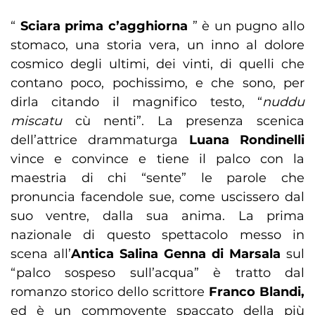
“
Sciara prima c’agghiorna
” è un pugno allo
stomaco, una storia vera, un inno al dolore
cosmico degli ultimi, dei vinti, di quelli che
contano poco, pochissimo, e che sono, per
dirla citando il magnifico testo, “
nuddu
miscatu
cù nenti”. La presenza scenica
dell’attrice drammaturga
Luana Rondinelli
vince e convince e tiene il palco con la
maestria di chi “sente” le parole che
pronuncia facendole sue, come uscissero dal
suo ventre, dalla sua anima. La prima
nazionale di questo spettacolo messo in
scena all’
Antica Salina Genna di Marsala
sul
“palco sospeso sull’acqua” è tratto dal
romanzo storico dello scrittore
Franco Blandi,
ed è un commovente spaccato della più