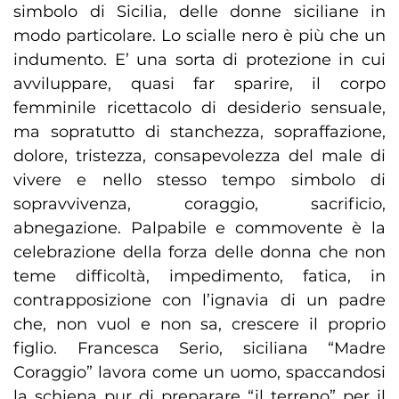
simbolo di Sicilia, delle donne siciliane in
modo particolare. Lo scialle nero è più che un
indumento. E’ una sorta di protezione in cui
avviluppare, quasi far sparire, il corpo
femminile ricettacolo di desiderio sensuale,
ma sopratutto di stanchezza, sopraffazione,
dolore, tristezza, consapevolezza del male di
vivere e nello stesso tempo simbolo di
sopravvivenza, coraggio, sacrificio,
abnegazione. Palpabile e commovente è la
celebrazione della forza delle donna che non
teme difficoltà, impedimento, fatica, in
contrapposizione con l’ignavia di un padre
che, non vuol e non sa, crescere il proprio
figlio. Francesca Serio, siciliana “Madre
Coraggio” lavora come un uomo, spaccandosi
la schiena pur di preparare “il terreno” per il