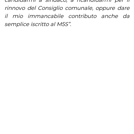
candidarmi a sindaco, a ricandidarmi per il
rinnovo del Consiglio comunale, oppure dare
il mio immancabile contributo anche da
semplice iscritto al M5S”.