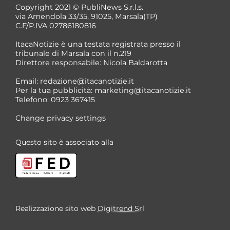
Copyright 2021 © PubliNews S.r.l.s.
via Amendola 33/35, 91025, Marsala(TP)
C.F/P.IVA 02786180816
ItacaNotizie è una testata registrata presso il
tribunale di Marsala con il n.219
Direttore responsabile: Nicola Baldarotta
Email:
redazione@itacanotizie.it
Per la tua pubblicità:
marketing@itacanotizie.it
Telefono: 0923 367415
Change privacy settings
Questo sito è associato alla
Realizzazione sito web
Digitrend Srl