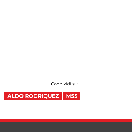
Condividi su:
ALDO RODRIQUEZ
M5S