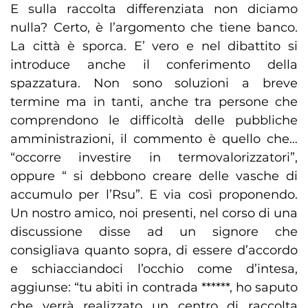
E sulla raccolta differenziata non diciamo
nulla? Certo, è l’argomento che tiene banco.
La città è sporca. E’ vero e nel dibattito si
introduce anche il conferimento della
spazzatura. Non sono soluzioni a breve
termine ma in tanti, anche tra persone che
comprendono le difficoltà delle pubbliche
amministrazioni, il commento è quello che…
“occorre investire in termovalorizzatori”,
oppure “ si debbono creare delle vasche di
accumulo per l’Rsu”. E via così proponendo.
Un nostro amico, noi presenti, nel corso di una
discussione disse ad un signore che
consigliava quanto sopra, di essere d’accordo
e schiacciandoci l’occhio come d’intesa,
aggiunse: “tu abiti in contrada ******, ho saputo
che verrà realizzato un centro di raccolta