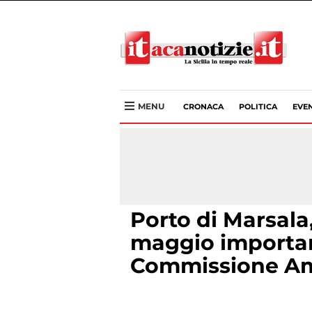
MENU
CRONACA
POLITICA
EVEN
Porto di Marsala,
maggio importan
Commissione Am