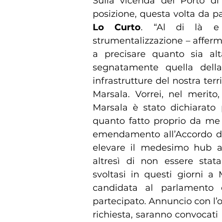
Sulla vicenda del Porto di
posizione, questa volta da p
Lo Curto
. “Al di là e
strumentalizzazione – affer
a precisare quanto sia alta
segnatamente quella della
infrastrutture del nostra terri
Marsala. Vorrei, nel merito
Marsala è stato dichiarato 
quanto fatto proprio da me 
emendamento all’Accordo d
elevare il medesimo hub a s
altresì di non essere sta
svoltasi in questi giorni a 
candidata al parlamento 
partecipato. Annuncio con l
richiesta, saranno convocati