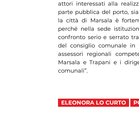
attori interessati alla real
parte pubblica del porto, si
la città di Marsala è forte
perché nella sede istituzio
confronto serio e serrato tra
del consiglio comunale in 
assessori regionali compete
Marsala e Trapani e i dirigen
comunali”.
ELEONORA LO CURTO
P