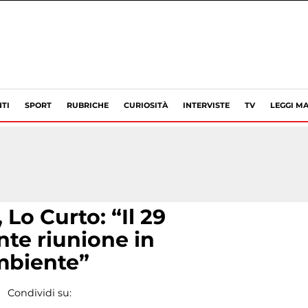
TI
SPORT
RUBRICHE
CURIOSITÀ
INTERVISTE
TV
LEGGI MA
 Lo Curto: “Il 29
te riunione in
biente”
Condividi su: