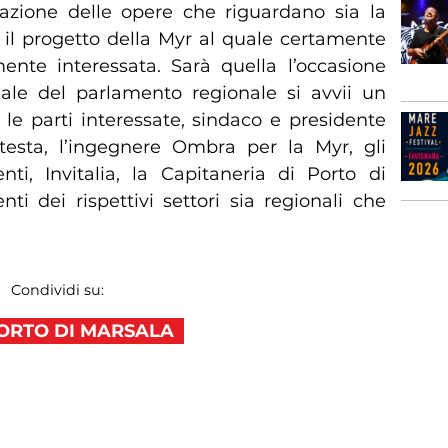
izzazione delle opere che riguardano sia la
a il progetto della Myr al quale certamente
mente interessata. Sarà quella l’occasione
nale del parlamento regionale si avvii un
 le parti interessate, sindaco e presidente
testa, l’ingegnere Ombra per la Myr, gli
nti, Invitalia, la Capitaneria di Porto di
ti dei rispettivi settori sia regionali che
Condividi su:
ORTO DI MARSALA