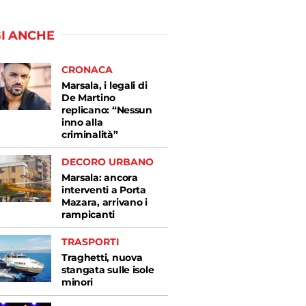
I ANCHE
CRONACA
Marsala, i legali di
De Martino
replicano: “Nessun
inno alla
criminalità”
DECORO URBANO
Marsala: ancora
interventi a Porta
Mazara, arrivano i
rampicanti
TRASPORTI
Traghetti, nuova
stangata sulle isole
minori