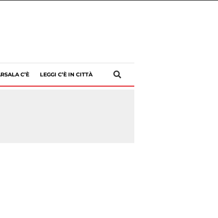
RSALA C’È
LEGGI C’È IN CITTÀ