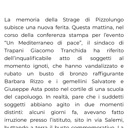
La memoria della Strage di Pizzolungo
subisce una nuova ferita. Questa mattina, nel
corso della conferenza stampa per l’evento
“Un Mediterraneo di pace”, il sindaco di
Trapani Giacomo Tranchida ha riferito
dell’inqualificabile atto di soggetti al
momento ignoti, che hanno vandalizzato e
rubato un busto di bronzo raffigurante
Barbara Rizzo e i gemellini Salvatore e
Giuseppe Asta posto nel cortile di una scuola
del capoluogo. In realtà, pare che i suddetti
soggetti abbiano agito in due momenti
distinti: alcuni giorni fa, avevano fatto
irruzione presso l’istituto, sito in via Salemi,
buttando a terra il busto commemorativo. La