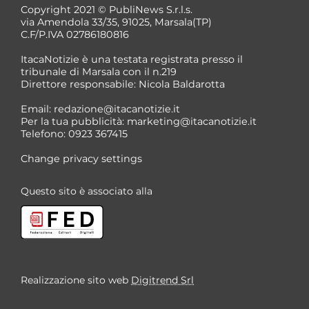
Copyright 2021 © PubliNews S.r.l.s.
via Amendola 33/35, 91025, Marsala(TP)
C.F/P.IVA 02786180816
ItacaNotizie è una testata registrata presso il
tribunale di Marsala con il n.219
Direttore responsabile: Nicola Baldarotta
Email:
redazione@itacanotizie.it
Per la tua pubblicità:
marketing@itacanotizie.it
Telefono: 0923 367415
Change privacy settings
Questo sito è associato alla
Realizzazione sito web
Digitrend Srl