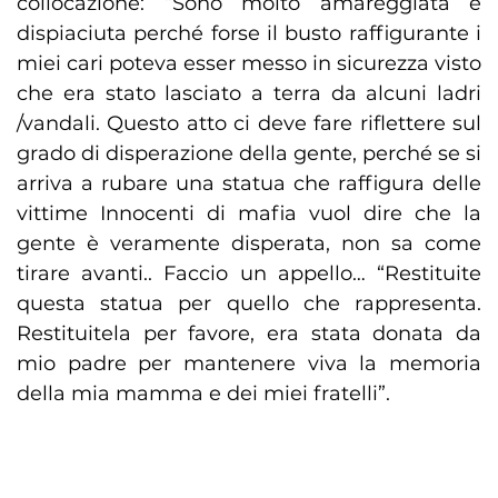
collocazione: “Sono molto amareggiata e
dispiaciuta perché forse il busto raffigurante i
miei cari poteva esser messo in sicurezza visto
che era stato lasciato a terra da alcuni ladri
/vandali. Questo atto ci deve fare riflettere sul
grado di disperazione della gente, perché se si
arriva a rubare una statua che raffigura delle
vittime Innocenti di mafia vuol dire che la
gente è veramente disperata, non sa come
tirare avanti.. Faccio un appello… “Restituite
questa statua per quello che rappresenta.
Restituitela per favore, era stata donata da
mio padre per mantenere viva la memoria
della mia mamma e dei miei fratelli”.