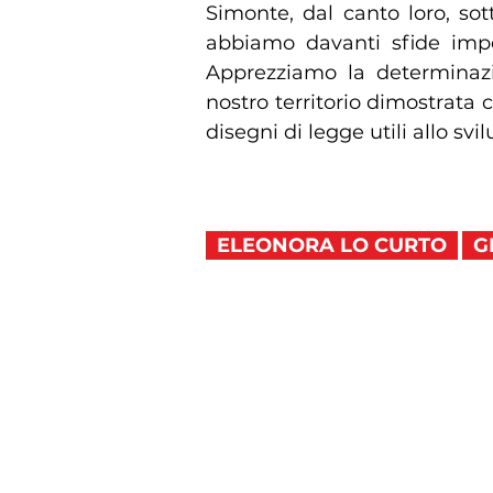
Simonte, dal canto loro, so
abbiamo davanti sfide impor
Apprezziamo la determinazi
nostro territorio dimostrata c
disegni di legge utili allo sv
ELEONORA LO CURTO
G