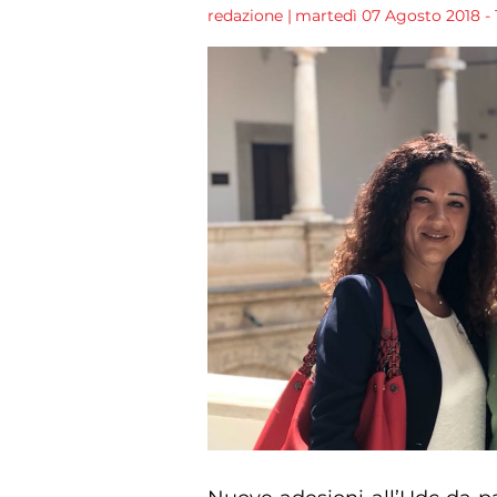
redazione
|
martedì 07 Agosto 2018 - 