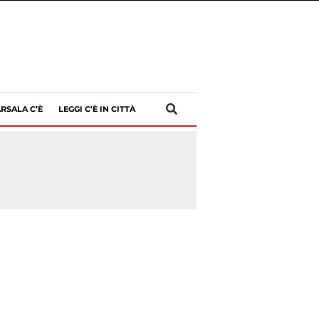
RSALA C’È
LEGGI C’È IN CITTÀ