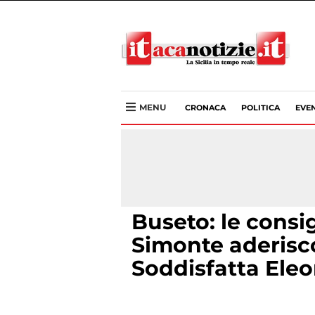
MENU
CRONACA
POLITICA
EVEN
Buseto: le consig
Simonte aderisco
Soddisfatta Eleo