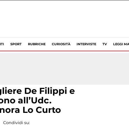
TI
SPORT
RUBRICHE
CURIOSITÀ
INTERVISTE
TV
LEGGI MA
liere De Filippi e
no all’Udc.
nora Lo Curto
Condividi su: