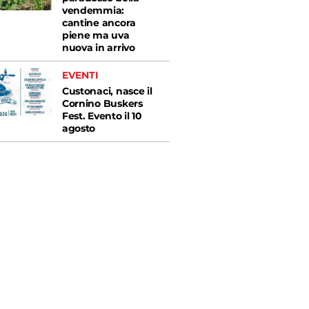
vendemmia:
cantine ancora
piene ma uva
nuova in arrivo
EVENTI
Custonaci, nasce il
Cornino Buskers
Fest. Evento il 10
agosto