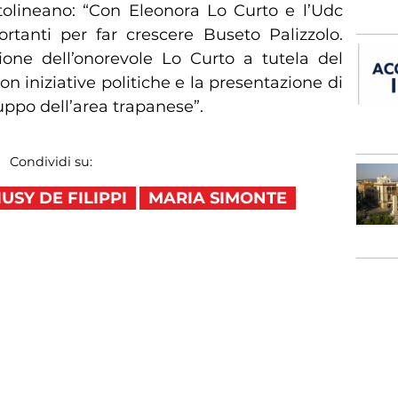
ttolineano: “Con Eleonora Lo Curto e l’Udc
tanti per far crescere Buseto Palizzolo.
one dell’onorevole Lo Curto a tutela del
on iniziative politiche e la presentazione di
iluppo dell’area trapanese”.
Condividi su:
IUSY DE FILIPPI
MARIA SIMONTE