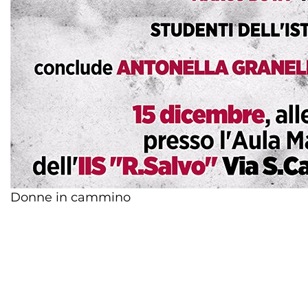
Donne in cammino