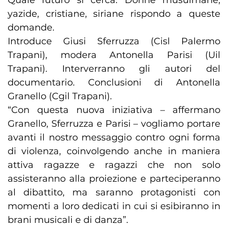
Quale futuro si cerca. Donne musulmane,
yazide, cristiane, siriane rispondo a queste
domande.
Introduce Giusi Sferruzza (Cisl Palermo
Trapani), modera Antonella Parisi (Uil
Trapani). Interverranno gli autori del
documentario. Conclusioni di Antonella
Granello (Cgil Trapani).
“Con questa nuova iniziativa – affermano
Granello, Sferruzza e Parisi – vogliamo portare
avanti il nostro messaggio contro ogni forma
di violenza, coinvolgendo anche in maniera
attiva ragazze e ragazzi che non solo
assisteranno alla proiezione e parteciperanno
al dibattito, ma saranno protagonisti con
momenti a loro dedicati in cui si esibiranno in
brani musicali e di danza”.