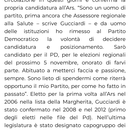
circolazione in questi giorni e conferma la
propria candidatura all’Ars. “Sono un uomo di
partito, prima ancora che Assessore regionale
alla Salute – scrive Gucciardi – e da uomo
delle istituzioni ho rimesso al Partito
Democratico la volontà di decidere
candidatura e posizionamento. Sarò
candidato per il PD, per le elezioni regionali
del prossimo 5 novembre, onorato di farvi
parte. Abituato a metterci faccia e passione,
sempre. Sono lieto di spendermi come riterrà
opportuno il mio Partito, per come ho fatto in
passato”. Eletto per la prima volta all’Ars nel
2006 nella lista della Margherita, Gucciardi è
stato confermato nel 2008 e nel 2012 (primo
degli eletti nelle file del Pd). Nell’ultima
legislatura è stato designato capogruppo dei