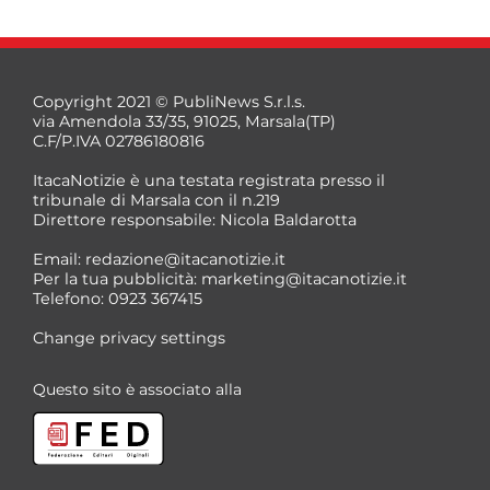
Copyright 2021 © PubliNews S.r.l.s.
via Amendola 33/35, 91025, Marsala(TP)
C.F/P.IVA 02786180816
ItacaNotizie è una testata registrata presso il
tribunale di Marsala con il n.219
Direttore responsabile: Nicola Baldarotta
Email:
redazione@itacanotizie.it
Per la tua pubblicità:
marketing@itacanotizie.it
Telefono: 0923 367415
Change privacy settings
Questo sito è associato alla