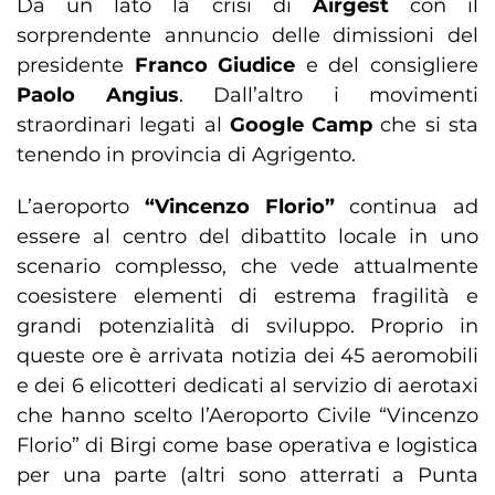
Da un lato la crisi di
Airgest
con il
sorprendente annuncio delle dimissioni del
presidente
Franco Giudice
e del consigliere
Paolo Angius
. Dall’altro i movimenti
straordinari legati al
Google Camp
che si sta
tenendo in provincia di Agrigento.
L’aeroporto
“Vincenzo Florio”
continua ad
essere al centro del dibattito locale in uno
scenario complesso, che vede attualmente
coesistere elementi di estrema fragilità e
grandi potenzialità di sviluppo. Proprio in
queste ore è arrivata notizia dei 45 aeromobili
e dei 6 elicotteri dedicati al servizio di aerotaxi
che hanno scelto l’Aeroporto Civile “Vincenzo
Florio” di Birgi come base operativa e logistica
per una parte (altri sono atterrati a Punta