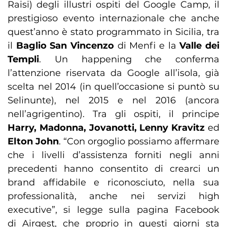
Raisi) degli illustri ospiti del Google Camp, il
prestigioso evento internazionale che anche
quest’anno è stato programmato in Sicilia, tra
il
Baglio San Vincenzo
di Menfi e la
Valle dei
Templi
. Un happening che conferma
l’attenzione riservata da Google all’isola, già
scelta nel 2014 (in quell’occasione si puntò su
Selinunte), nel 2015 e nel 2016 (ancora
nell’agrigentino). Tra gli ospiti, il principe
Harry, Madonna, Jovanotti, Lenny Kravitz
ed
Elton John
. “Con orgoglio possiamo affermare
che i livelli d’assistenza forniti negli anni
precedenti hanno consentito di crearci un
brand affidabile e riconosciuto, nella sua
professionalità, anche nei servizi high
executive”, si legge sulla pagina Facebook
di Airgest, che proprio in questi giorni sta