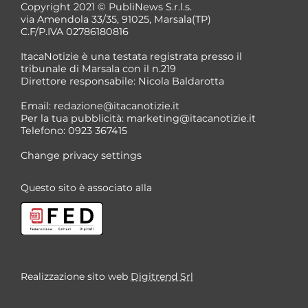
Copyright 2021 © PubliNews S.r.l.s.
via Amendola 33/35, 91025, Marsala(TP)
C.F/P.IVA 02786180816
ItacaNotizie è una testata registrata presso il
tribunale di Marsala con il n.219
Direttore responsabile: Nicola Baldarotta
Email:
redazione@itacanotizie.it
Per la tua pubblicità:
marketing@itacanotizie.it
Telefono: 0923 367415
Change privacy settings
Questo sito è associato alla
Realizzazione sito web
Digitrend Srl