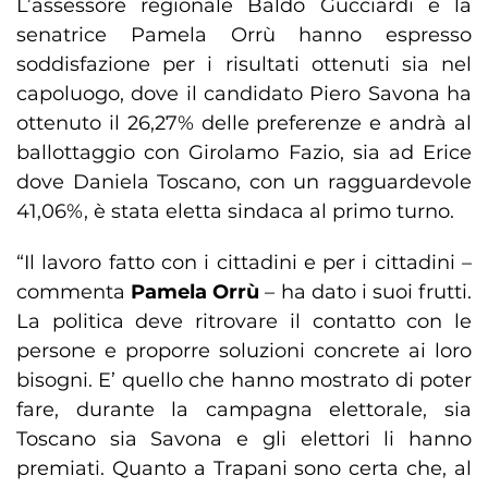
L’assessore regionale Baldo Gucciardi e la
senatrice Pamela Orrù hanno espresso
soddisfazione per i risultati ottenuti sia nel
capoluogo, dove il candidato Piero Savona ha
ottenuto il 26,27% delle preferenze e andrà al
ballottaggio con Girolamo Fazio, sia ad Erice
dove Daniela Toscano, con un ragguardevole
41,06%, è stata eletta sindaca al primo turno.
“Il lavoro fatto con i cittadini e per i cittadini –
commenta
Pamela Orrù
– ha dato i suoi frutti.
La politica deve ritrovare il contatto con le
persone e proporre soluzioni concrete ai loro
bisogni. E’ quello che hanno mostrato di poter
fare, durante la campagna elettorale, sia
Toscano sia Savona e gli elettori li hanno
premiati. Quanto a Trapani sono certa che, al