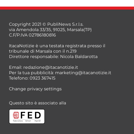
Copyright 2021 © PubliNews S.r.l.s.
via Amendola 33/35, 91025, Marsala(TP)
C.F/P.IVA 02786180816
ItacaNotizie è una testata registrata presso il
tribunale di Marsala con il n.219
Direttore responsabile: Nicola Baldarotta
Email:
redazione@itacanotizie.it
Per la tua pubblicità:
marketing@itacanotizie.it
Telefono: 0923 367415
Change privacy settings
Questo sito è associato alla