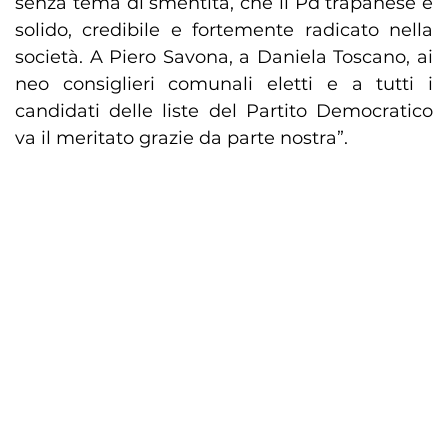
senza tema di smentita, che il Pd trapanese è
solido, credibile e fortemente radicato nella
società. A Piero Savona, a Daniela Toscano, ai
neo consiglieri comunali eletti e a tutti i
candidati delle liste del Partito Democratico
va il meritato grazie da parte nostra”.