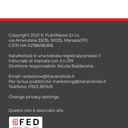
Copyright 2021 © PubliNews S.r.l.s.
via Amendola 33/35, 91025, Marsala(TP)
C.F/P.IVA 02786180816
ItacaNotizie è una testata registrata presso il
tribunale di Marsala con il n.219
Direttore responsabile: Nicola Baldarotta
Email:
redazione@itacanotizie.it
Per la tua pubblicità:
marketing@itacanotizie.it
Telefono: 0923 367415
Change privacy settings
Questo sito è associato alla