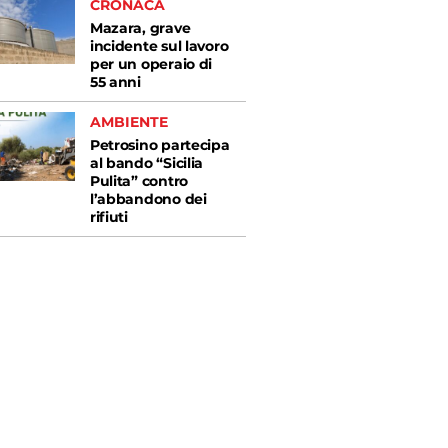
CRONACA
Mazara, grave
incidente sul lavoro
per un operaio di
55 anni
AMBIENTE
Petrosino partecipa
al bando “Sicilia
Pulita” contro
l’abbandono dei
rifiuti