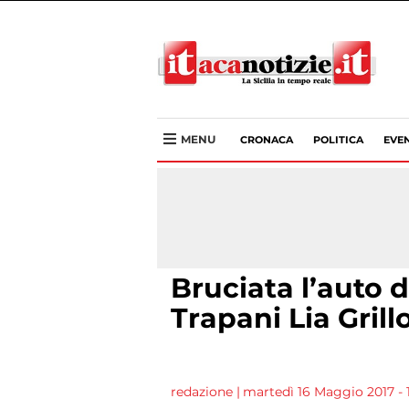
MENU
CRONACA
POLITICA
EVEN
Bruciata l’auto de
Trapani Lia Grill
redazione
|
martedì 16 Maggio 2017 - 