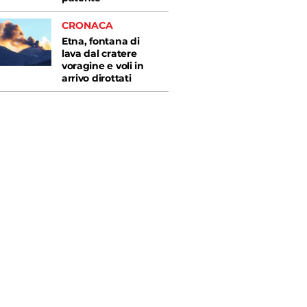
CRONACA
Etna, fontana di
lava dal cratere
voragine e voli in
arrivo dirottati