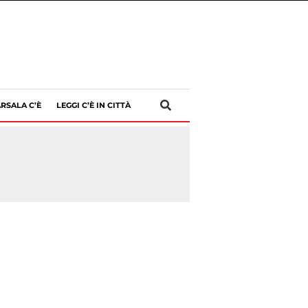
RSALA C’È
LEGGI C’È IN CITTÀ