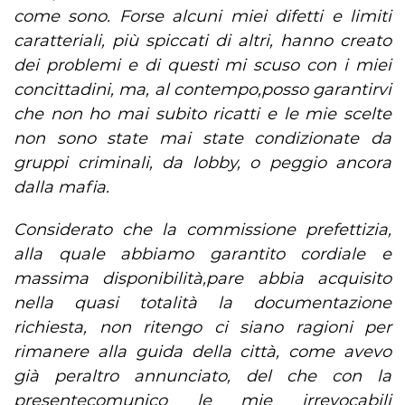
come sono. Forse alcuni miei difetti e limiti
caratteriali, più spiccati di altri, hanno creato
dei problemi e di questi mi scuso con i miei
concittadini, ma, al contempo,posso garantirvi
che non ho mai subito ricatti e le mie scelte
non sono state mai state condizionate da
gruppi criminali, da lobby, o peggio ancora
dalla mafia.
Considerato che la commissione prefettizia,
alla quale abbiamo garantito cordiale e
massima disponibilità,pare abbia acquisito
nella quasi totalità la documentazione
richiesta, non ritengo ci siano ragioni per
rimanere alla guida della città, come avevo
già peraltro annunciato, del che con la
presentecomunico le mie irrevocabili