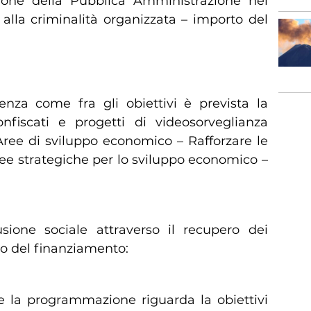
azione della Pubblica Amministrazione nel
 alla criminalità organizzata – importo del
denza come fra gli obiettivi è prevista la
onfiscati e progetti di videosorveglianza
Aree di sviluppo economico – Rafforzare le
aree strategiche per lo sviluppo economico –
clusione sociale attraverso il recupero dei
to del finanziamento:
he la programmazione riguarda la obiettivi