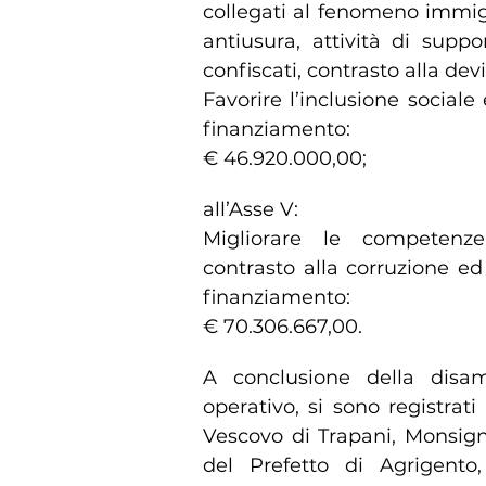
collegati al fenomeno immigra
antiusura, attività di supp
confiscati, contrasto alla dev
Favorire l’inclusione sociale
finanziamento:
€ 46.920.000,00;
all’Asse V:
Migliorare le competenz
contrasto alla corruzione ed
finanziamento:
€ 70.306.667,00.
A conclusione della disa
operativo, si sono registrati
Vescovo di Trapani, Monsign
del Prefetto di Agrigento