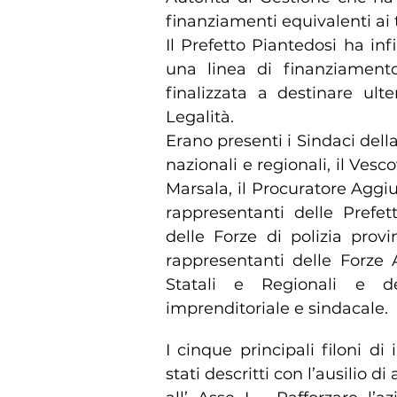
finanziamenti equivalenti ai
Il Prefetto Piantedosi ha in
una linea di finanziamento 
finalizzata a destinare ult
Legalità.
Erano presenti i Sindaci dell
nazionali e regionali, il Vesc
Marsala, il Procuratore Aggiu
rappresentanti delle Prefe
delle Forze di polizia provi
rappresentanti delle Forze 
Statali e Regionali e d
imprenditoriale e sindacale.
I cinque principali filoni 
stati descritti con l’ausilio d