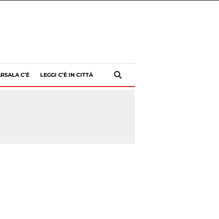
RSALA C’È
LEGGI C’È IN CITTÀ