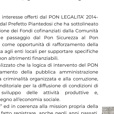
di interesse offerti dal PON LEGALITA’ 2014-
i dal Prefetto Piantedosi che ha sottolineato
ne dei Fondi cofinanziati dalla Comunità
ale passaggio dal Pon Sicurezza al Pon
mo come opportunità di rafforzamento della
ta agli enti locali per supportare specifiche
on altrimenti finanziabili.
alizzato che la logica di intervento del PON
rzamento della pubblica amministrazione
 criminalità organizzata e alla corruzione,
itoriale per la diffusione di condizioni di
 sviluppo delle attività produttive e,
stegno all’economia sociale.
io” ed in coerenza alla mission propria della
fatto registrare, anche negli anni passati,