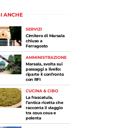
I ANCHE
SERVIZI
Cimitero di Marsala
chiuso a
Ferragosto
AMMINISTRAZIONE
Marsala, svolta sui
passaggi a livello:
riparte il confronto
con RFI
CUCINA & CIBO
La frascatula,
l’antica ricetta che
racconta il viaggio
tra cous cous e
polenta