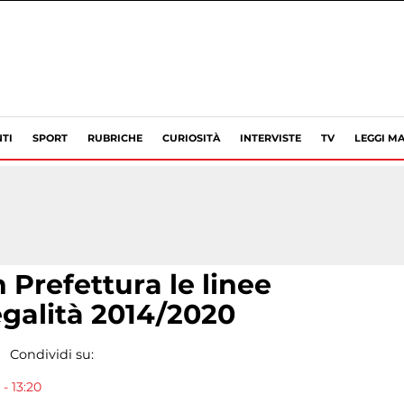
TI
SPORT
RUBRICHE
CURIOSITÀ
INTERVISTE
TV
LEGGI MA
n Prefettura le linee
galità 2014/2020
Condividi su:
- 13:20