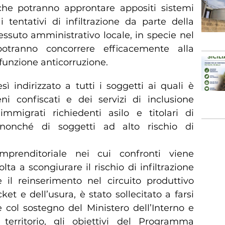
he potranno approntare appositi sistemi
i tentativi di infiltrazione da parte della
essuto amministrativo locale, in specie nel
potranno concorrere efficacemente alla
 funzione anticorruzione.
ì indirizzato a tutti i soggetti ai quali è
ni confiscati e dei servizi di inclusione
immigrati richiedenti asilo e titolari di
, nonché di soggetti ad alto rischio di
prenditoriale nei cui confronti viene
ta a scongiurare il rischio di infiltrazione
 il reinserimento nel circuito produttivo
ket e dell’usura, è stato sollecitato a farsi
 col sostegno del Ministero dell’Interno e
 territorio, gli obiettivi del Programma