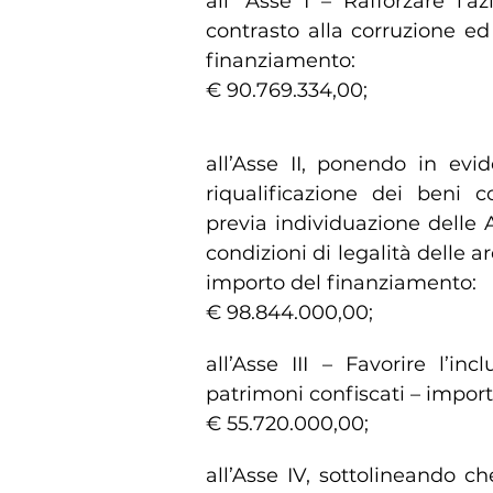
all’ Asse I – Rafforzare l’
contrasto alla corruzione ed
finanziamento:
€ 90.769.334,00;
all’Asse II, ponendo in evi
riqualificazione dei beni c
previa individuazione delle 
condizioni di legalità delle 
importo del finanziamento:
€ 98.844.000,00;
all’Asse III – Favorire l’in
patrimoni confiscati – impor
€ 55.720.000,00;
all’Asse IV, sottolineando c