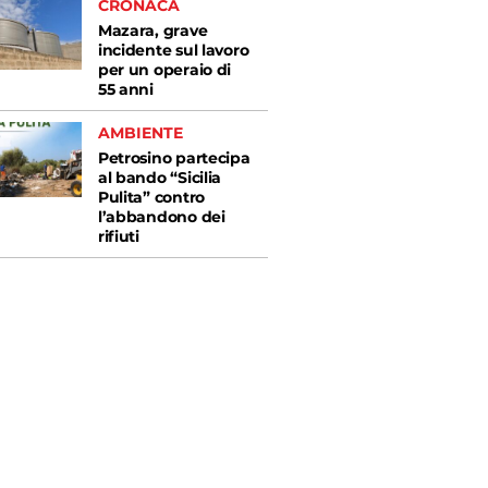
CRONACA
Mazara, grave
incidente sul lavoro
per un operaio di
55 anni
AMBIENTE
Petrosino partecipa
al bando “Sicilia
Pulita” contro
l’abbandono dei
rifiuti