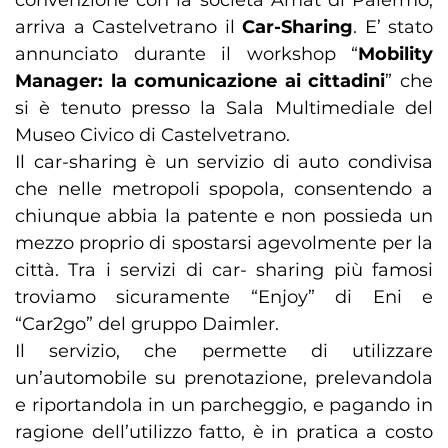
convenzione con la società Amat di Palermo,
arriva a Castelvetrano il
Car-Sharing
. E’ stato
annunciato durante il workshop “
Mobility
Manager: la comunicazione ai cittadini
” che
si è tenuto presso la Sala Multimediale del
Museo Civico di Castelvetrano.
Il car-sharing è un servizio di auto condivisa
che nelle metropoli spopola, consentendo a
chiunque abbia la patente e non possieda un
mezzo proprio di spostarsi agevolmente per la
città. Tra i servizi di car- sharing più famosi
troviamo sicuramente “Enjoy” di Eni e
“Car2go” del gruppo Daimler.
Il servizio, che permette di utilizzare
un’automobile su prenotazione, prelevandola
e riportandola in un parcheggio, e pagando in
ragione dell’utilizzo fatto, è in pratica a costo