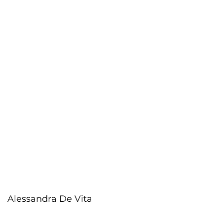
Alessandra De Vita