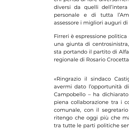
diversi da quelli dell’int
personale e di tutta l’Am
assessore i migliori auguri di
Firreri è espressione politic
una giunta di centrosinistr
sta portando il partito di Al
regionale di Rosario Crocetta
«Ringrazio il sindaco Cast
avermi dato l’opportunità d
Campobello – ha dichiarato 
piena collaborazione tra i 
comunale, con il segretario
ritengo che oggi più che m
tra tutte le parti politiche se