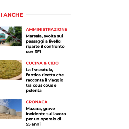
I ANCHE
AMMINISTRAZIONE
Marsala, svolta sui
passaggi a livello:
riparte il confronto
con RFI
CUCINA & CIBO
La frascatula,
l’antica ricetta che
racconta il viaggio
tra cous cous e
polenta
CRONACA
Mazara, grave
incidente sul lavoro
per un operaio di
55 anni