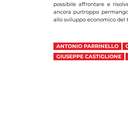
possibile affrontare e riso
ancora purtroppo permango
allo sviluppo economico del te
ANTONIO PARRINELLO
GIUSEPPE CASTIGLIONE