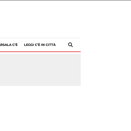
RSALA C’È
LEGGI C’È IN CITTÀ