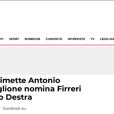
TI
SPORT
RUBRICHE
CURIOSITÀ
INTERVISTE
TV
LEGGI MA
dimette Antonio
glione nomina Firreri
o Destra
Condividi su: