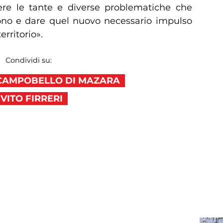
lvere le tante e diverse problematiche che
no e dare quel nuovo necessario impulso
rritorio».
Condividi su:
CAMPOBELLO DI MAZARA
VITO FIRRERI