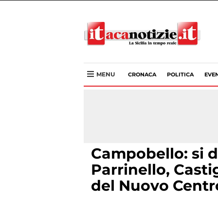
MENU
CRONACA
POLITICA
EVEN
Campobello: si 
Parrinello, Casti
del Nuovo Centr