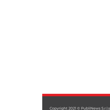
Copyright 2021 © PubliNews S.r.l.s