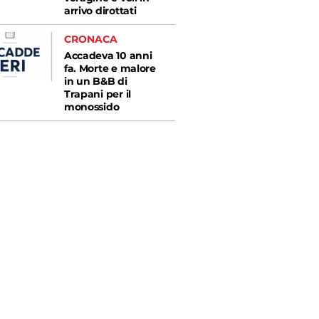
arrivo dirottati
CRONACA
Accadeva 10 anni
fa. Morte e malore
in un B&B di
Trapani per il
monossido