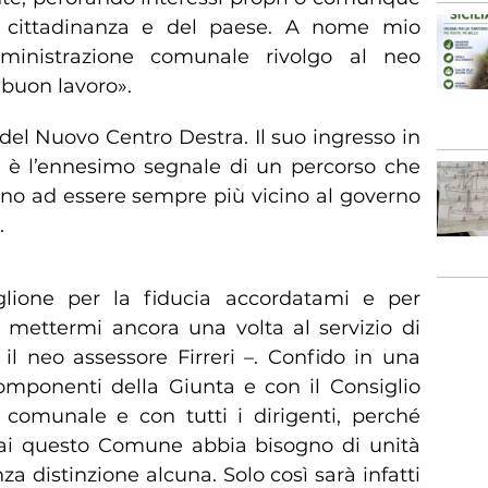
era cittadinanza e del paese. A nome mio
ministrazione comunale rivolgo al neo
 buon lavoro».
a del Nuovo Centro Destra. Il suo ingresso in
a, è l’ennesimo segnale di un percorso che
fano ad essere sempre più vicino al governo
.
iglione per la fiducia accordatami e per
i mettermi ancora una volta al servizio di
il neo assessore Firreri –. Confido in una
componenti della Giunta e con il Consiglio
 comunale e con tutti i dirigenti, perché
ai questo Comune abbia bisogno di unità
nza distinzione alcuna. Solo così sarà infatti