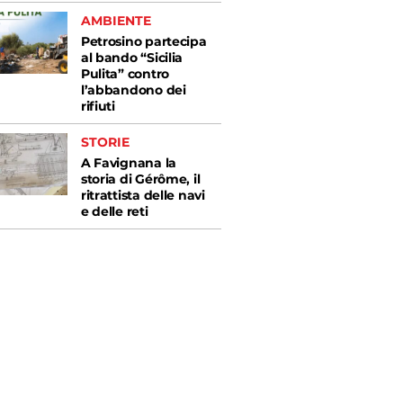
AMBIENTE
Petrosino partecipa
al bando “Sicilia
Pulita” contro
l’abbandono dei
rifiuti
STORIE
A Favignana la
storia di Gérôme, il
ritrattista delle navi
e delle reti