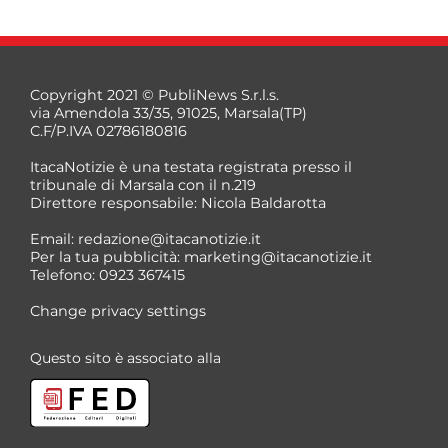
Copyright 2021 © PubliNews S.r.l.s.
via Amendola 33/35, 91025, Marsala(TP)
C.F/P.IVA 02786180816
ItacaNotizie è una testata registrata presso il
tribunale di Marsala con il n.219
Direttore responsabile: Nicola Baldarotta
Email:
redazione@itacanotizie.it
Per la tua pubblicità:
marketing@itacanotizie.it
Telefono: 0923 367415
Change privacy settings
Questo sito è associato alla