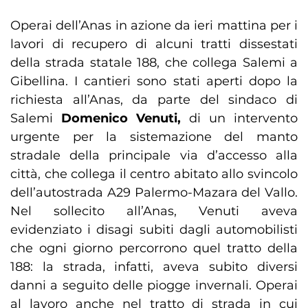
Operai dell’Anas in azione da ieri mattina per i
lavori di recupero di alcuni tratti dissestati
della strada statale 188, che collega Salemi a
Gibellina. I cantieri sono stati aperti dopo la
richiesta all’Anas, da parte del sindaco di
Salemi
Domenico Venuti,
di un intervento
urgente per la sistemazione del manto
stradale della principale via d’accesso alla
città, che collega il centro abitato allo svincolo
dell’autostrada A29 Palermo-Mazara del Vallo.
Nel sollecito all’Anas, Venuti aveva
evidenziato i disagi subiti dagli automobilisti
che ogni giorno percorrono quel tratto della
188: la strada, infatti, aveva subito diversi
danni a seguito delle piogge invernali. Operai
al lavoro anche nel tratto di strada in cui