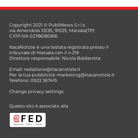
Copyright 2021 © PubliNews S.r.l.s.
via Amendola 33/35, 91025, Marsala(TP)
C.F/P.IVA 02786180816
ItacaNotizie è una testata registrata presso il
tribunale di Marsala con il n.219
Direttore responsabile: Nicola Baldarotta
Email:
redazione@itacanotizie.it
Per la tua pubblicità:
marketing@itacanotizie.it
Telefono: 0923 367415
Change privacy settings
Questo sito è associato alla