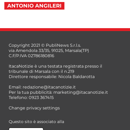
ANTONIO ANGILERI
Copyright 2021 © PubliNews S.r.l.s.
via Amendola 33/35, 91025, Marsala(TP)
C.F/P.IVA 02786180816
ItacaNotizie è una testata registrata presso il
tribunale di Marsala con il n.219
Direttore responsabile: Nicola Baldarotta
Email:
redazione@itacanotizie.it
Per la tua pubblicità:
marketing@itacanotizie.it
Telefono: 0923 367415
Change privacy settings
Questo sito è associato alla