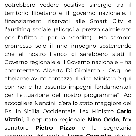
potrebbero vedere positive sinergie tra il
territorio liibetano e il governo nazionale: i
finanziamenti riservati alle Smart City e
l’auditing sociale (alloggi a prezzo calmierato
per l’affitto e per la vendita). “Ho sempre
promesso solo il mio impegno sostenendo
che al nostro fianco ci sarebbero stati il
Governo regionale e il Governo nazionale – ha
commentato Alberto Di Girolamo -. Oggi ne
abbiamo avuto contezza. Il vice Ministro è qui
con noi e ha assunto impegni fondamentali
per l’attuazione del nostro programma”. Ad
accogliere Nencini, c’era lo stato maggiore del
Psi in Sicilia Occidentale: l’ex Ministro
Carlo
Vizzini
, il deputato regionale
Nino Oddo
, l’ex
senatore
Pietro Pizzo
e la segretaria