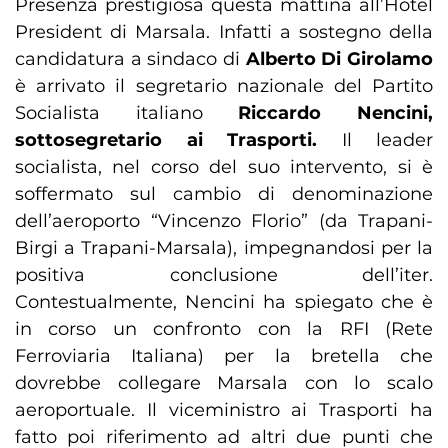
Presenza prestigiosa questa mattina all’Hotel
President di Marsala. Infatti a sostegno della
candidatura a sindaco di
Alberto Di Girolamo
è arrivato il segretario nazionale del Partito
Socialista italiano
Riccardo Nencini,
sottosegretario ai Trasporti.
Il leader
socialista, nel corso del suo intervento, si è
soffermato sul cambio di denominazione
dell’aeroporto “Vincenzo Florio” (da Trapani-
Birgi a Trapani-Marsala), impegnandosi per la
positiva conclusione dell’iter.
Contestualmente, Nencini ha spiegato che è
in corso un confronto con la RFI (Rete
Ferroviaria Italiana) per la bretella che
dovrebbe collegare Marsala con lo scalo
aeroportuale. Il viceministro ai Trasporti ha
fatto poi riferimento ad altri due punti che