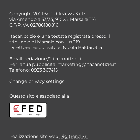
Copyright 2021 © PubliNews S.r.l.s.
via Amendola 33/35, 91025, Marsala(TP)
C.F/P.IVA 02786180816
ItacaNotizie è una testata registrata presso il
tribunale di Marsala con il n.219
Direttore responsabile: Nicola Baldarotta
Email:
redazione@itacanotizie.it
Per la tua pubblicità:
marketing@itacanotizie.it
Telefono: 0923 367415
Change privacy settings
Questo sito è associato alla
Realizzazione sito web
Digitrend Srl