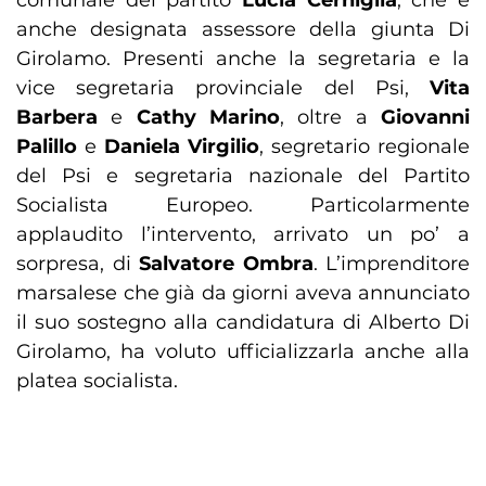
comunale del partito
Lucia Cerniglia
, che è
anche designata assessore della giunta Di
Girolamo. Presenti anche la segretaria e la
vice segretaria provinciale del Psi,
Vita
Barbera
e
Cathy Marino
, oltre a
Giovanni
Palillo
e
Daniela Virgilio
, segretario regionale
del Psi e segretaria nazionale del Partito
Socialista Europeo. Particolarmente
applaudito l’intervento, arrivato un po’ a
sorpresa, di
Salvatore Ombra
. L’imprenditore
marsalese che già da giorni aveva annunciato
il suo sostegno alla candidatura di Alberto Di
Girolamo, ha voluto ufficializzarla anche alla
platea socialista.