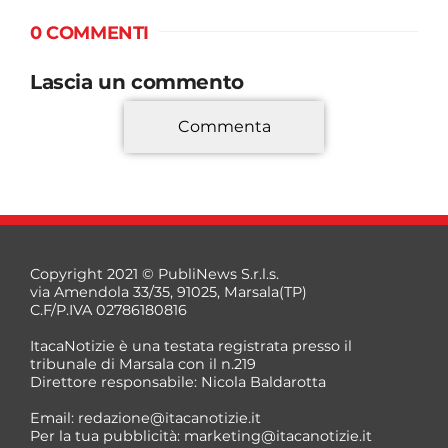
0 COMMENTI
Lascia un commento
Commenta
*
Copyright 2021 © PubliNews S.r.l.s.
via Amendola 33/35, 91025, Marsala(TP)
C.F/P.IVA 02786180816
ItacaNotizie è una testata registrata presso il
tribunale di Marsala con il n.219
Direttore responsabile: Nicola Baldarotta
*
Email:
redazione@itacanotizie.it
*
Per la tua pubblicità:
marketing@itacanotizie.it