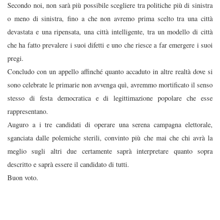
Secondo noi, non sarà più possibile scegliere tra politiche più di sinistra
o meno di sinistra, fino a che non avremo prima scelto tra una città
devastata e una ripensata, una città intelligente, tra un modello di città
che ha fatto prevalere i suoi difetti e uno che riesce a far emergere i suoi
pregi.
Concludo con un appello affinché quanto accaduto in altre realtà dove si
sono celebrate le primarie non avvenga quì, avremmo mortificato il senso
stesso di festa democratica e di legittimazione popolare che esse
rappresentano.
Auguro a i tre candidati di operare una serena campagna elettorale,
sganciata dalle polemiche sterili, convinto più che mai che chi avrà la
meglio sugli altri due certamente saprà interpretare quanto sopra
descritto e saprà essere il candidato di tutti.
Buon voto.