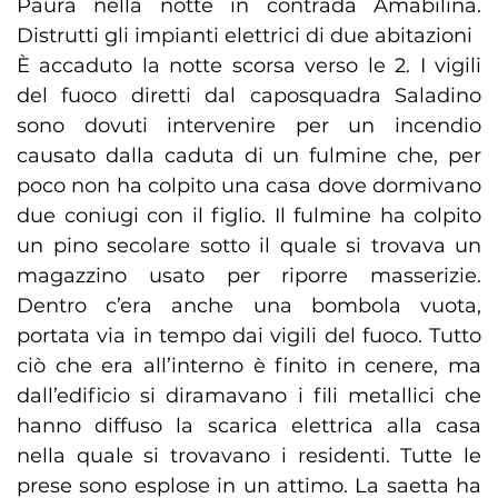
Paura nella notte in contrada Amabilina.
Distrutti gli impianti elettrici di due abitazioni
È accaduto la notte scorsa verso le 2. I vigili
del fuoco diretti dal caposquadra Saladino
sono dovuti intervenire per un incendio
causato dalla caduta di un fulmine che, per
poco non ha colpito una casa dove dormivano
due coniugi con il figlio. Il fulmine ha colpito
un pino secolare sotto il quale si trovava un
magazzino usato per riporre masserizie.
Dentro c’era anche una bombola vuota,
portata via in tempo dai vigili del fuoco. Tutto
ciò che era all’interno è finito in cenere, ma
dall’edificio si diramavano i fili metallici che
hanno diffuso la scarica elettrica alla casa
nella quale si trovavano i residenti. Tutte le
prese sono esplose in un attimo. La saetta ha