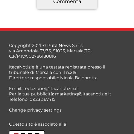
Commenta
*
Copyright 2021 © PubliNews S.r.l.s.
via Amendola 33/35, 91025, Marsala(TP)
C.F/P.IVA 02786180816
ItacaNotizie è una testata registrata presso il
tribunale di Marsala con il n.219
Direttore responsabile: Nicola Baldarotta
*
Email:
redazione@itacanotizie.it
*
Per la tua pubblicità:
marketing@itacanotizie.it
Telefono: 0923 367415
Change privacy settings
Questo sito è associato alla