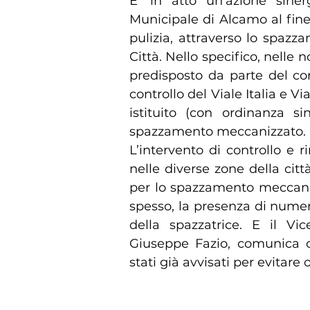
E’ in atto un’azione siner
Municipale di Alcamo al fin
pulizia, attraverso lo spaz
Città. Nello specifico, nelle 
predisposto da parte del co
controllo del Viale Italia e Vi
istituito (con ordinanza si
spazzamento meccanizzato.
L’intervento di controllo e r
nelle diverse zone della citt
per lo spazzamento meccanic
spesso, la presenza di numer
della spazzatrice. E il Vi
Giuseppe Fazio, comunica c
stati già avvisati per evitare 