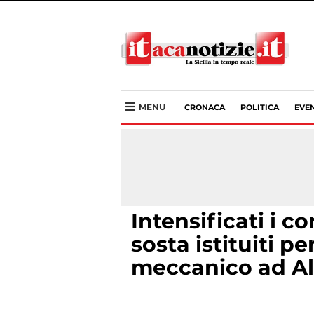
MENU
CRONACA
POLITICA
EVEN
Intensificati i con
sosta istituiti p
meccanico ad A