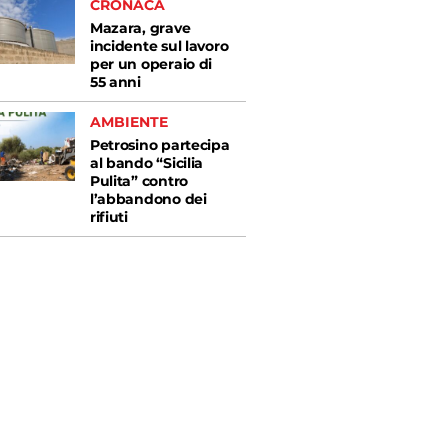
CRONACA
Mazara, grave
incidente sul lavoro
per un operaio di
55 anni
AMBIENTE
Petrosino partecipa
al bando “Sicilia
Pulita” contro
l’abbandono dei
rifiuti