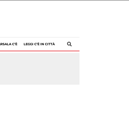
RSALA C’È
LEGGI C’È IN CITTÀ