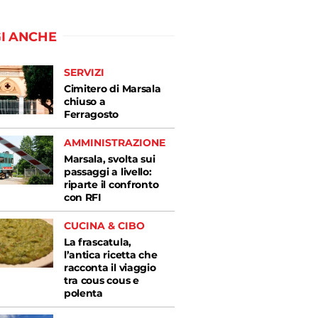
I ANCHE
SERVIZI
Cimitero di Marsala
chiuso a
Ferragosto
AMMINISTRAZIONE
Marsala, svolta sui
passaggi a livello:
riparte il confronto
con RFI
CUCINA & CIBO
La frascatula,
l’antica ricetta che
racconta il viaggio
tra cous cous e
polenta