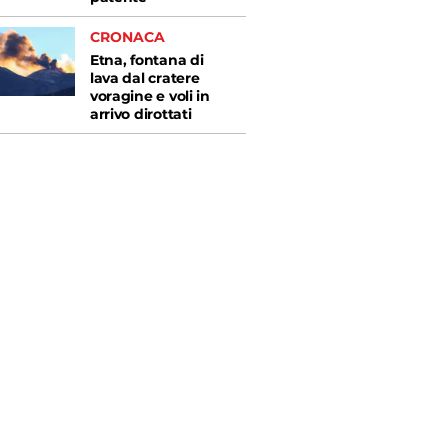
CRONACA
Etna, fontana di
lava dal cratere
voragine e voli in
arrivo dirottati