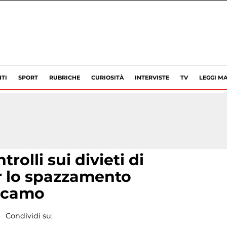
TI
SPORT
RUBRICHE
CURIOSITÀ
INTERVISTE
TV
LEGGI MA
trolli sui divieti di
er lo spazzamento
lcamo
Condividi su: