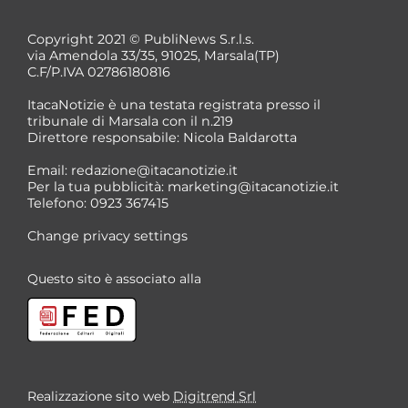
Copyright 2021 © PubliNews S.r.l.s.
via Amendola 33/35, 91025, Marsala(TP)
C.F/P.IVA 02786180816
ItacaNotizie è una testata registrata presso il
tribunale di Marsala con il n.219
Direttore responsabile: Nicola Baldarotta
*
Email:
redazione@itacanotizie.it
*
Per la tua pubblicità:
marketing@itacanotizie.it
Telefono: 0923 367415
Change privacy settings
Questo sito è associato alla
Realizzazione sito web
Digitrend Srl