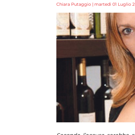
Chiara Putaggio
|
martedì 01 Luglio 20