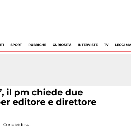
TI
SPORT
RUBRICHE
CURIOSITÀ
INTERVISTE
TV
LEGGI MA
, il pm chiede due
er editore e direttore
Condividi su: