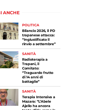
I ANCHE
POLITICA
Bilancio 2026, il PD
trapanese attacca:
“Ingiustificato il
rinvio a settembre”
SANITÀ
Radioterapia a
Trapani, il
Comitato:
“Traguardo frutto
di 14 anni di
battaglie”
SANITÀ
Terapia Intensiva a
Mazara: “L’Abele
Ajello ha ancora