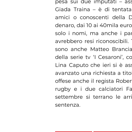
pesa sui due imputati – ass
Giada Traina – è di tentata
amici o conoscenti della 
denaro, dai 10 ai 40mila eur
solo i nomi, ma anche i part
avrebbero resi riconoscibili
sono anche Matteo Branciam
della serie tv ‘I Cesaroni’, co
Lina Caputo che ieri si è as
avanzato una richiesta a tito
offese anche il regista Rober
rugby e i due calciatori F
settembre si terrano le arri
sentenza.