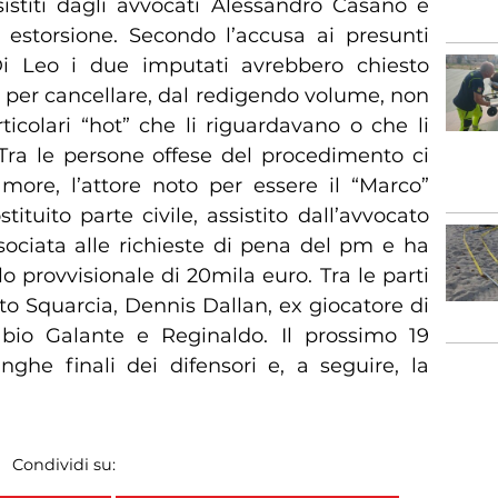
istiti dagli avvocati Alessandro Casano e
 estorsione. Secondo l’accusa ai presunti
Di Leo i due imputati avrebbero chiesto
o per cancellare, dal redigendo volume, non
icolari “hot” che li riguardavano o che li
. Tra le persone offese del procedimento ci
ore, l’attore noto per essere il “Marco”
stituito parte civile, assistito dall’avvocato
sociata alle richieste di pena del pm e ha
lo provvisionale di 20mila euro. Tra le parti
to Squarcia, Dennis Dallan, ex giocatore di
abio Galante e Reginaldo. Il prossimo 19
nghe finali dei difensori e, a seguire, la
Condividi su: