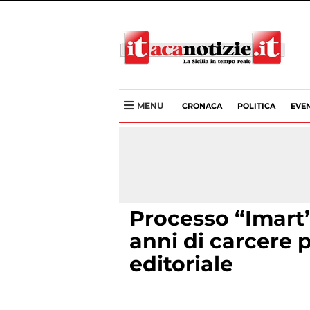
MENU
CRONACA
POLITICA
EVEN
Processo “Imart”
anni di carcere p
editoriale