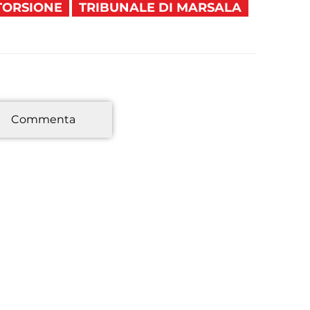
TORSIONE
TRIBUNALE DI MARSALA
*
Commenta