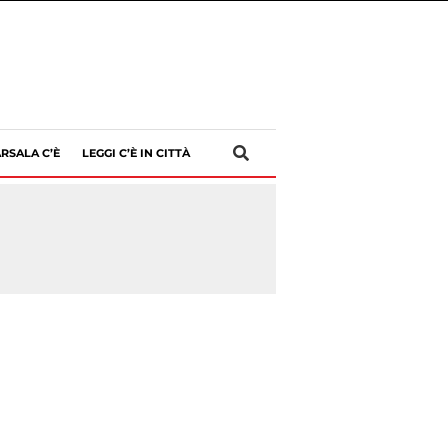
RSALA C’È
LEGGI C’È IN CITTÀ