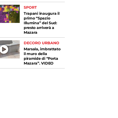
SPORT
Trapani inaugura il
primo “Spazio
Illumina” del Sud:
presto arriverà a
Mazara
DECORO URBANO
Marsala, imbrattato
il muro della
piramide di “Porta
Mazara”. VIDEO