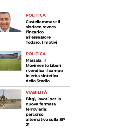
POLITICA
Castellammare il
sindaco revoca
l’incarico
all’essessore
Todaro. I motivi
POLITICA
Marsala, il
Movimento Liberi
rivendica il campo
in erba sintetica
dello Stadio
VIABILITÀ
Birgi, lavori per la
nuova fermata
ferroviaria:
percorso
alternativo sulla SP
21