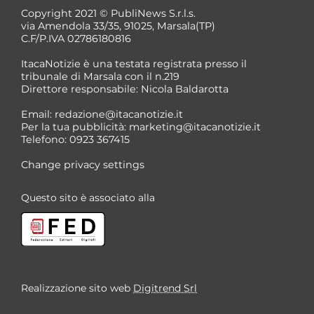
Copyright 2021 © PubliNews S.r.l.s.
via Amendola 33/35, 91025, Marsala(TP)
C.F/P.IVA 02786180816
ItacaNotizie è una testata registrata presso il
tribunale di Marsala con il n.219
Direttore responsabile: Nicola Baldarotta
Email:
redazione@itacanotizie.it
Per la tua pubblicità:
marketing@itacanotizie.it
Telefono: 0923 367415
Change privacy settings
Questo sito è associato alla
Realizzazione sito web
Digitrend Srl