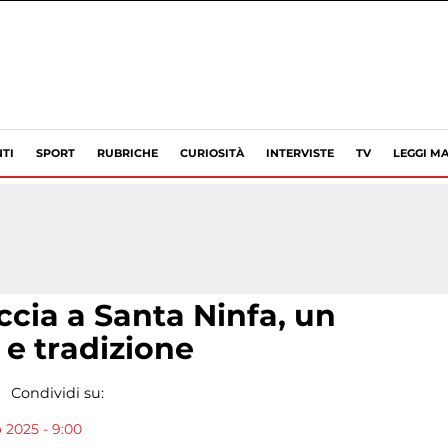
TI
SPORT
RUBRICHE
CURIOSITÀ
INTERVISTE
TV
LEGGI MA
ccia a Santa Ninfa, un
 e tradizione
Condividi su:
o 2025 - 9:00