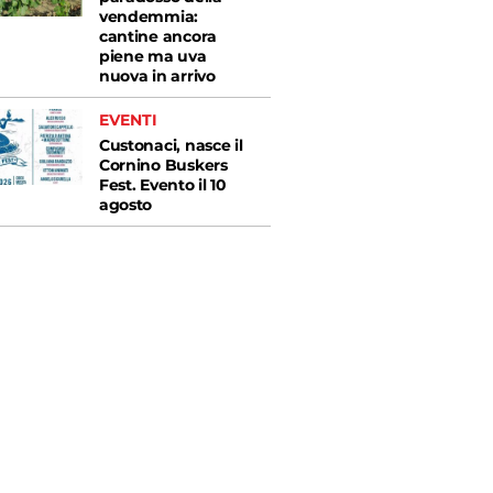
vendemmia:
cantine ancora
piene ma uva
nuova in arrivo
EVENTI
Custonaci, nasce il
Cornino Buskers
Fest. Evento il 10
agosto