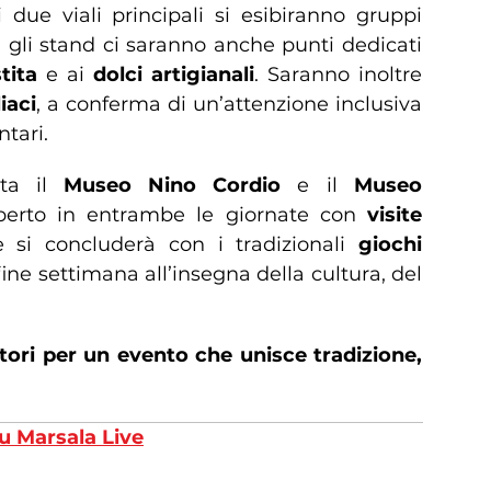
 due viali principali si esibiranno gruppi
a gli stand ci saranno anche punti dedicati
tita
e ai
dolci artigianali
. Saranno inoltre
iaci
, a conferma di un’attenzione inclusiva
ntari.
ta il
Museo Nino Cordio
e il
Museo
erto in entrambe le giornate con
visite
e si concluderà con i tradizionali
giochi
fine settimana all’insegna della cultura, del
ori per un evento che unisce tradizione,
u Marsala Live