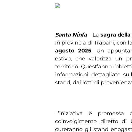
Sagra della salsiccia
Santa Ninfa
–
La
sagra della 
in provincia di Trapani, con 
agosto 2025
. Un appuntam
estivo, che valorizza un pr
territorio. Quest’anno l’obiet
informazioni dettagliate sull
stand, dai lotti di provenienz
Degustazioni, sicurezza al
L’iniziativa è promossa
coinvolgimento diretto d
cureranno gli stand enogas