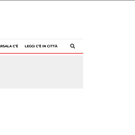
RSALA C’È
LEGGI C’È IN CITTÀ