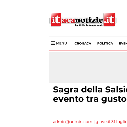
MENU
CRONACA
POLITICA
EVEN
Sagra della Salsi
evento tra gusto
admin@admin.com
|
giovedì 31 lugli