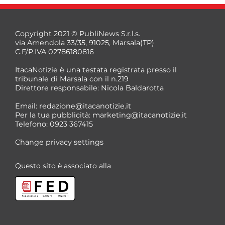
Copyright 2021 © PubliNews S.r.l.s.
via Amendola 33/35, 91025, Marsala(TP)
C.F/P.IVA 02786180816
ItacaNotizie è una testata registrata presso il
tribunale di Marsala con il n.219
Direttore responsabile: Nicola Baldarotta
Email:
redazione@itacanotizie.it
Per la tua pubblicità:
marketing@itacanotizie.it
Telefono: 0923 367415
Change privacy settings
Questo sito è associato alla