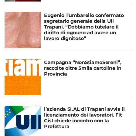
Eugenio Tumbarello confermato
segretario generale della Uil
Trapani. “Dobbiamo tutelare il
diritto di ognuno ad avere un
lavoro dignitoso”
Campagna “NonStiamoSereni”,
raccolte oltre 5mila cartoline in
Provincia
l’azienda SI.AL di Trapani avvia il
licenziamento dei lavoratori. Fit
Cisl chiede incontro con la
Prefettura