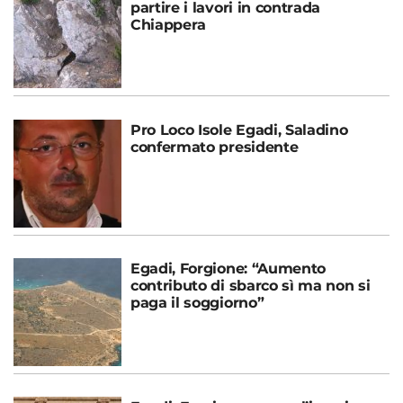
partire i lavori in contrada
Chiappera
Pro Loco Isole Egadi, Saladino
confermato presidente
Egadi, Forgione: “Aumento
contributo di sbarco sì ma non si
paga il soggiorno”