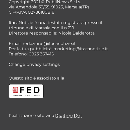
Copyright 2021 © PubliNews S.r.l.s.
via Amendola 33/35, 91025, Marsala(TP)
C.F/P.IVA 02786180816
ItacaNotizie è una testata registrata presso il
tribunale di Marsala con il n.219
Direttore responsabile: Nicola Baldarotta
Email:
redazione@itacanotizie.it
Per la tua pubblicità:
marketing@itacanotizie.it
Telefono: 0923 367415
Change privacy settings
Questo sito è associato alla
Realizzazione sito web
Digitrend Srl