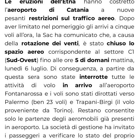
Le eruzioni dell’Etna
hanno costretto
l’
aeroporto di Catania
a nuove
pesanti
restrizioni sul traffico aereo
. Dopo
aver limitato nel pomeriggio gli arrivi a cinque
voli all’ora, la Sac ha comunicato che, a causa
della
rotazione dei venti
, è stato
chiuso lo
spazio aereo
corrispondente al settore C1
(
Sud-Ovest
) fino alle ore
5 di domani
mattina,
lunedì 6 luglio. Di conseguenza, a partire da
questa sera sono state
interrotte
tutte le
attività di volo
in arrivo
all’aeroporto
Fontanarossa e i voli sono stati dirottati verso
Palermo (ben 23 voli) e Trapani-Birgi (il volo
proveniente da Torino). Restano consentite
solo le partenze degli aeromobili già presenti
in aeroporto. La società di gestione ha invitato
i passeggeri a verificare lo stato del proprio