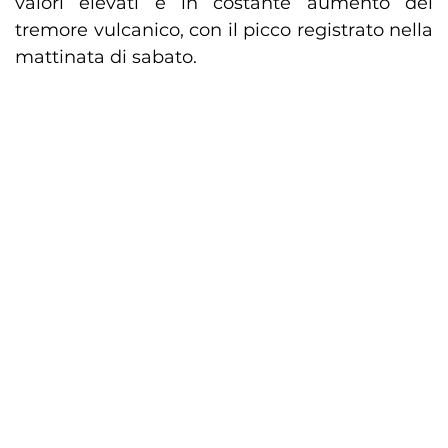
valori elevati e in costante aumento del
tremore vulcanico, con il picco registrato nella
mattinata di sabato.