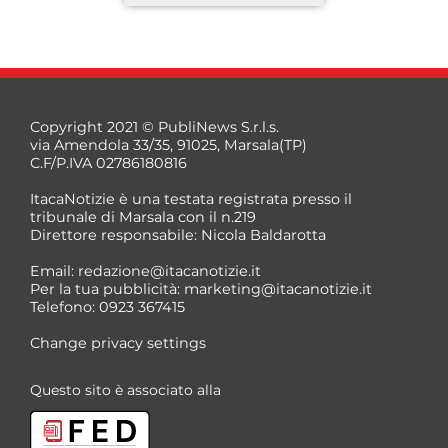
Copyright 2021 © PubliNews S.r.l.s.
via Amendola 33/35, 91025, Marsala(TP)
C.F/P.IVA 02786180816
ItacaNotizie è una testata registrata presso il
tribunale di Marsala con il n.219
Direttore responsabile: Nicola Baldarotta
*
Email:
redazione@itacanotizie.it
*
Per la tua pubblicità:
marketing@itacanotizie.it
Telefono: 0923 367415
Change privacy settings
Questo sito è associato alla