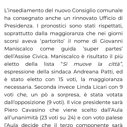
L’insediamento del nuovo Consiglio comunale
ha consegnato anche un rinnovato Ufficio di
Presidenza. I pronostici sono stati rispettati,
soprattutto dalla maggioranza che nei giorni
scorsi aveva ‘partorito’ il nome di Giovanni
Maniscalco come guida ‘super partes’
dell’Assise Civica. Maniscalco è risultato il più
eletto della lista “
Sì muove la città”
,
espressione della sindaca Andreana Patti, ed
è stato eletto con 15 voti, la maggioranza
necessaria. Seconda invece Linda Licari con 9
voti che, un pò a sorpresa, è stata votata
dall’opposizione (9 voti). Il vice presidente sarà
Piero Cavasino che viene scelto dall’Aula
all’unanimità (23 voti su 24) e con voto palese
l’Aula decide che il terzo componente sarà