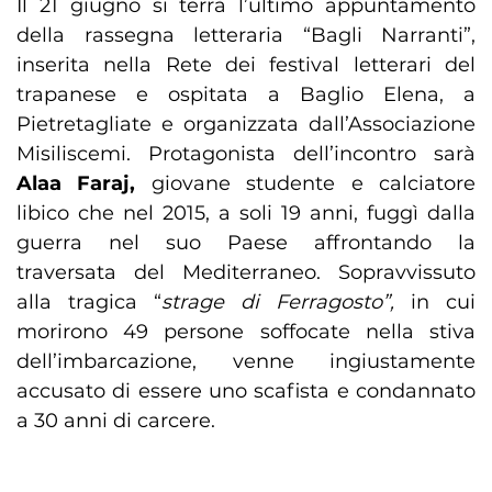
Il 21 giugno si terrà l’ultimo appuntamento
della rassegna letteraria “Bagli Narranti”,
inserita nella Rete dei festival letterari del
trapanese e ospitata a Baglio Elena, a
Pietretagliate e organizzata dall’Associazione
Misiliscemi. Protagonista dell’incontro sarà
Alaa Faraj,
giovane studente e calciatore
libico che nel 2015, a soli 19 anni, fuggì dalla
guerra nel suo Paese affrontando la
traversata del Mediterraneo. Sopravvissuto
alla tragica “
strage di Ferragosto”,
in cui
morirono 49 persone soffocate nella stiva
dell’imbarcazione, venne ingiustamente
accusato di essere uno scafista e condannato
a 30 anni di carcere.