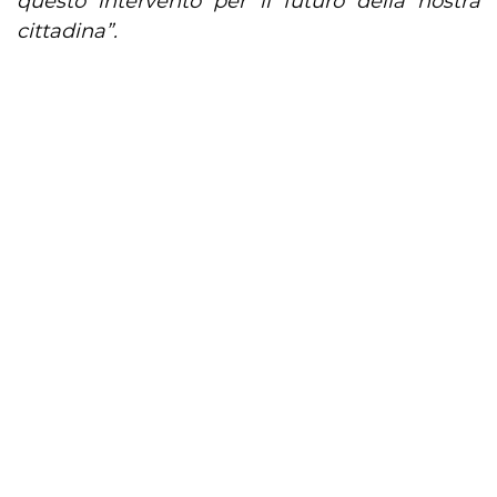
questo intervento per il futuro della nostra
cittadina”.