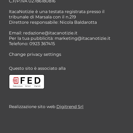
C.F/P.IVA 02786180816
ItacaNotizie è una testata registrata presso il
tribunale di Marsala con il n.219
Direttore responsabile: Nicola Baldarotta
*
Email:
redazione@itacanotizie.it
*
Per la tua pubblicità:
marketing@itacanotizie.it
Telefono: 0923 367415
Change privacy settings
Questo sito è associato alla
Realizzazione sito web
Digitrend Srl