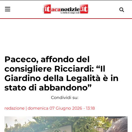
Paceco, affondo del
consigliere Ricciardi: “Il
Giardino della Legalità è in
stato di abbandono”
Condividi su:
redazione
|
domenica 07 Giugno 2026 - 13:18