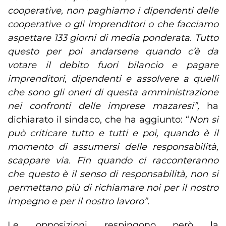
cooperative, non paghiamo i dipendenti delle
cooperative o gli imprenditori o che facciamo
aspettare 133 giorni di media ponderata. Tutto
questo per poi andarsene quando c’è da
votare il debito fuori bilancio e pagare
imprenditori, dipendenti e assolvere a quelli
che sono gli oneri di questa amministrazione
nei confronti delle imprese mazaresi”,
ha
dichiarato il sindaco, che ha aggiunto: “
Non si
può criticare tutto e tutti e poi, quando è il
momento di assumersi delle responsabilità,
scappare via. Fin quando ci racconteranno
che questo è il senso di responsabilità, non si
permettano più di richiamare noi per il nostro
impegno e per il nostro lavoro”.
Le opposizioni respingono però la