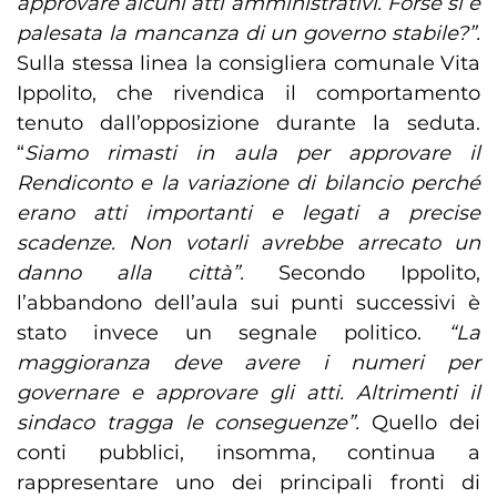
approvare alcuni atti amministrativi. Forse si è
palesata la mancanza di un governo stabile?”.
Sulla stessa linea la consigliera comunale Vita
Ippolito, che rivendica il comportamento
tenuto dall’opposizione durante la seduta.
“
Siamo rimasti in aula per approvare il
Rendiconto e la variazione di bilancio perché
erano atti importanti e legati a precise
scadenze. Non votarli avrebbe arrecato un
danno alla città”.
Secondo Ippolito,
l’abbandono dell’aula sui punti successivi è
stato invece un segnale politico.
“La
maggioranza deve avere i numeri per
governare e approvare gli atti. Altrimenti il
sindaco tragga le conseguenze”.
Quello dei
conti pubblici, insomma, continua a
rappresentare uno dei principali fronti di