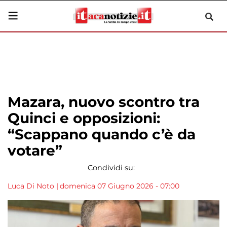
Mazara, nuovo scontro tra
Quinci e opposizioni:
“Scappano quando c’è da
votare”
Condividi su:
Luca Di Noto
|
domenica 07 Giugno 2026 - 07:00