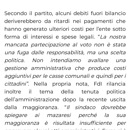
Secondo il partito, alcuni debiti fuori bilancio
deriverebbero da ritardi nei pagamenti che
hanno generato ulteriori costi per l’ente sotto
forma di interessi e spese legali. “
La nostra
mancata partecipazione al voto non è stata
una fuga dalle responsabilità, ma una scelta
politica. Non intendiamo avallare una
gestione amministrativa che produce costi
aggiuntivi per le casse comunali e quindi per i
cittadini”.
Nella propria nota, FdI rilancia
inoltre il tema della tenuta politica
dell’amministrazione dopo la recente uscita
dalla maggioranza. “
Il sindaco dovrebbe
spiegare ai mazaresi perché la sua
maggioranza è risultata insufficiente per