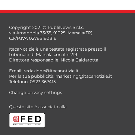
Copyright 2021 © PubliNews S.r.l.s.
via Amendola 33/35, 91025, Marsala(TP)
C.F/P.IVA 02786180816
ItacaNotizie è una testata registrata presso il
tribunale di Marsala con il n.219
Direttore responsabile: Nicola Baldarotta
*
Email:
redazione@itacanotizie.it
*
Per la tua pubblicità:
marketing@itacanotizie.it
Telefono: 0923 367415
Change privacy settings
Questo sito è associato alla