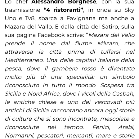
Lo chef
Alessandro Borghese
, con la sua
trasmissione
“4 ristoranti”
, in onda su Sky
Uno e Tv8, sbarca a Favignana ma anche a
Mazara del Vallo. E dalla città del Satiro, sulla
sua pagina Facebook scrive: “
Mazara del Vallo
prende il nome dal fiume Màzaro, che
attraversa la città prima di tuffarsi nel
Mediterraneo. Una delle capitali italiane della
pesca, dove il gambero rosso è diventato
molto più di una specialità: un simbolo
riconosciuto in tutto il mondo. Sospesa tra
Sicilia e Nord Africa, dove i vicoli della Casbah,
le antiche chiese e uno dei vescovadi più
antichi di Sicilia raccontano ancora oggi storie
di culture che si sono incontrate, mescolate e
riconosciute nel tempo. Fenici, Arabi,
Normanni, pescatori, mercanti, mare e storie