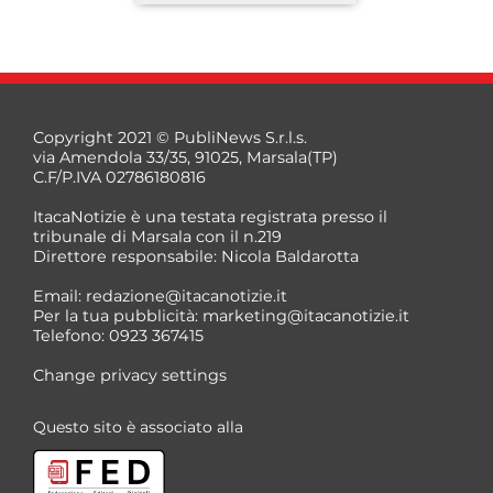
Copyright 2021 © PubliNews S.r.l.s.
via Amendola 33/35, 91025, Marsala(TP)
C.F/P.IVA 02786180816
ItacaNotizie è una testata registrata presso il
tribunale di Marsala con il n.219
Direttore responsabile: Nicola Baldarotta
*
Email:
redazione@itacanotizie.it
*
Per la tua pubblicità:
marketing@itacanotizie.it
Telefono: 0923 367415
Change privacy settings
Questo sito è associato alla