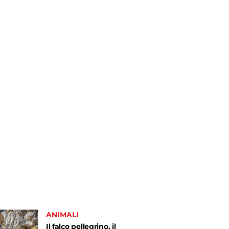
ANIMALI
Il falco pellegrino, il