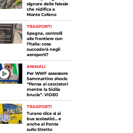
signore delle falesie
che nidifica a
Monte Cofano
TRASPORTI
Spagna, controlli
alle frontiere con
l’Italia: cosa
succederà negli
aeroporti?
ANIMALI
Per WWF assessore
Sammartino shock:
“Pensa ai cacciatori
mentre la Sicilia
brucia”. VIDEO
TRASPORTI
Turano dice sì ai
bus scolastici… e
anche al Ponte
sullo Stretto