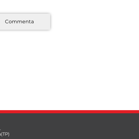
*
Commenta
.
a(TP)