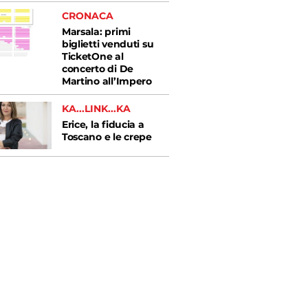
CRONACA
Marsala: primi
biglietti venduti su
TicketOne al
concerto di De
Martino all’Impero
KA...LINK...KA
Erice, la fiducia a
Toscano e le crepe