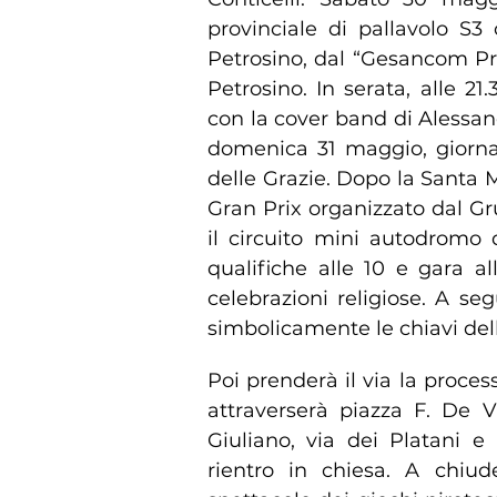
provinciale di pallavolo S3
Petrosino, dal “Gesancom Pr
Petrosino. In serata, alle 2
con la cover band di Alessa
domenica 31 maggio, giornat
delle Grazie. Dopo la Santa M
Gran Prix organizzato dal G
il circuito mini autodromo 
qualifiche alle 10 e gara all
celebrazioni religiose. A se
simbolicamente le chiavi dell
Poi prenderà il via la proces
attraverserà piazza F. De Vi
Giuliano, via dei Platani 
rientro in chiesa. A chiude