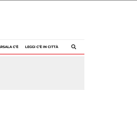
RSALA C’È
LEGGI C’È IN CITTÀ