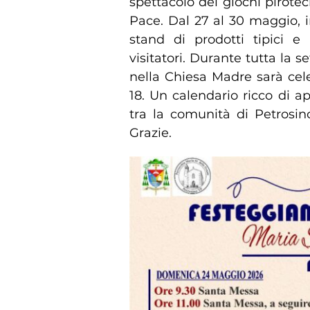
spettacolo dei giochi pirotecn
Pace. Dal 27 al 30 maggio, in
stand di prodotti tipici e 
visitatori. Durante tutta la 
nella Chiesa Madre sarà cel
18. Un calendario ricco di 
tra la comunità di Petrosin
Grazie.