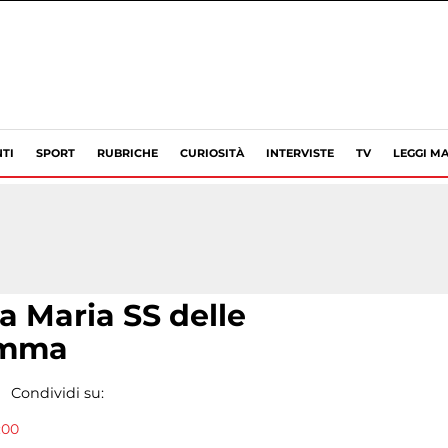
TI
SPORT
RUBRICHE
CURIOSITÀ
INTERVISTE
TV
LEGGI MA
a Maria SS delle
ramma
Condividi su:
:00