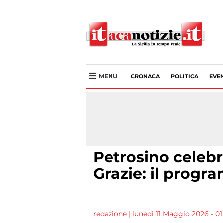
MENU
CRONACA
POLITICA
EVEN
Petrosino celebr
Grazie: il prog
redazione
|
lunedì 11 Maggio 2026 - 01