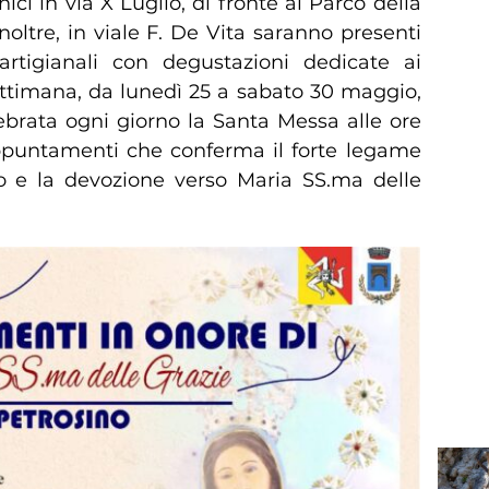
ici in via X Luglio, di fronte al Parco della
oltre, in viale F. De Vita saranno presenti
artigianali con degustazioni dedicate ai
settimana, da lunedì 25 a sabato 30 maggio,
ebrata ogni giorno la Santa Messa alle ore
appuntamenti che conferma il forte legame
o e la devozione verso Maria SS.ma delle