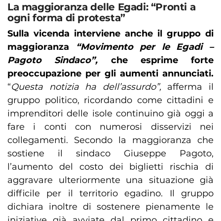
La maggioranza delle Egadi: “Pronti a
ogni forma di protesta”
Sulla vicenda interviene anche il gruppo di
maggioranza
“Movimento per le Egadi –
Pagoto Sindaco”,
che esprime forte
preoccupazione per gli aumenti annunciati.
“
Questa notizia ha dell’assurdo”,
afferma il
gruppo politico, ricordando come cittadini e
imprenditori delle isole continuino già oggi a
fare i conti con numerosi disservizi nei
collegamenti. Secondo la maggioranza che
sostiene il sindaco Giuseppe Pagoto,
l’aumento del costo dei biglietti rischia di
aggravare ulteriormente una situazione già
difficile per il territorio egadino. Il gruppo
dichiara inoltre di sostenere pienamente le
iniziative già avviate dal primo cittadino e