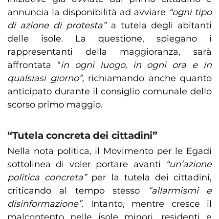
annuncia la disponibilità ad avviare
“ogni tipo
di azione di protesta”
a tutela degli abitanti
delle isole. La questione, spiegano i
rappresentanti della maggioranza, sarà
affrontata “
in ogni luogo, in ogni ora e in
qualsiasi giorno”,
richiamando anche quanto
anticipato durante il consiglio comunale dello
scorso primo maggio.
“Tutela concreta dei cittadini”
Nella nota politica, il Movimento per le Egadi
sottolinea di voler portare avanti
“un’azione
politica concreta”
per la tutela dei cittadini,
criticando al tempo stesso
“allarmismi e
disinformazione”.
Intanto, mentre cresce il
malcontento nelle isole minori, residenti e