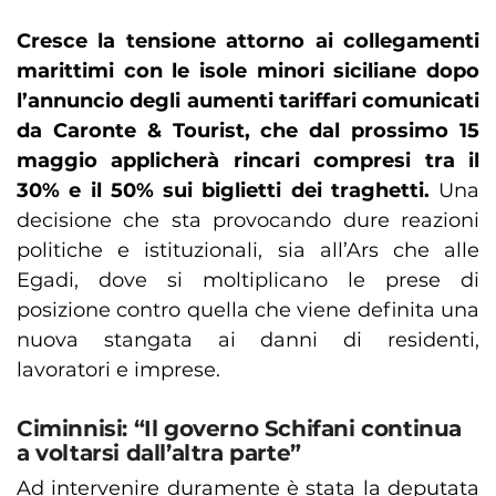
Cresce la tensione attorno ai collegamenti
marittimi con le isole minori siciliane dopo
l’annuncio degli aumenti tariffari comunicati
da Caronte & Tourist, che dal prossimo 15
maggio applicherà rincari compresi tra il
30% e il 50% sui biglietti dei traghetti.
Una
decisione che sta provocando dure reazioni
politiche e istituzionali, sia all’Ars che alle
Egadi, dove si moltiplicano le prese di
posizione contro quella che viene definita una
nuova stangata ai danni di residenti,
lavoratori e imprese.
Ciminnisi: “Il governo Schifani continua
a voltarsi dall’altra parte”
Ad intervenire duramente è stata la deputata