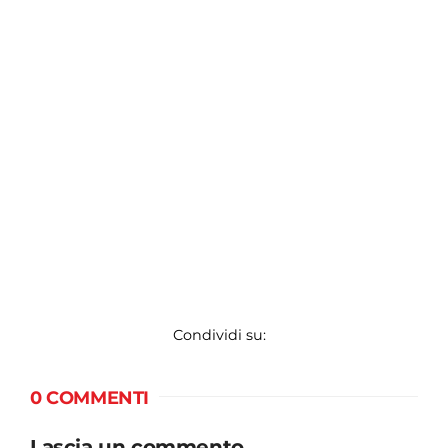
Condividi su:
0 COMMENTI
Lascia un commento