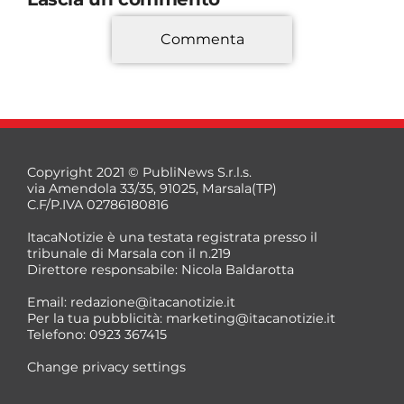
Commenta
*
Copyright 2021 © PubliNews S.r.l.s.
via Amendola 33/35, 91025, Marsala(TP)
C.F/P.IVA 02786180816
ItacaNotizie è una testata registrata presso il
tribunale di Marsala con il n.219
Direttore responsabile: Nicola Baldarotta
*
Email:
redazione@itacanotizie.it
*
Per la tua pubblicità:
marketing@itacanotizie.it
Telefono: 0923 367415
Change privacy settings