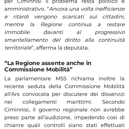
per Ciminnisi il problema resta politico e
amministrativo. “
Ancora una volta inefficienze
e ritardi vengono scaricati sui cittadini,
mentre la Regione continua a restare
immobile davanti al progressivo
smantellamento del diritto alla continuità
territoriale
”, afferma la deputata.
“La Regione assente anche in
Commissione Mobilità”
La parlamentare M5S richiama inoltre la
recente seduta della Commissione Mobilità
all’Ars convocata per discutere dei disservizi
nei collegamenti marittimi. Secondo
Ciminnisi, il governo regionale non avrebbe
preso parte all’audizione, impedendo così di
chiarire quali controlli siano stati effettuati