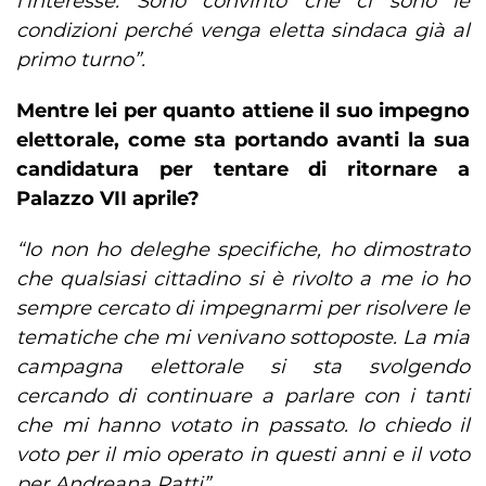
l’interesse. Sono convinto che ci sono le
condizioni perché venga eletta sindaca già al
primo turno”.
Mentre lei per quanto attiene il suo impegno
elettorale, come sta portando avanti la sua
candidatura per tentare di ritornare a
Palazzo VII aprile?
“Io non ho deleghe specifiche, ho dimostrato
che qualsiasi cittadino si è rivolto a me io ho
sempre cercato di impegnarmi per risolvere le
tematiche che mi venivano sottoposte. La mia
campagna elettorale si sta svolgendo
cercando di continuare a parlare con i tanti
che mi hanno votato in passato. Io chiedo il
voto per il mio operato in questi anni e il voto
per Andreana Patti”.