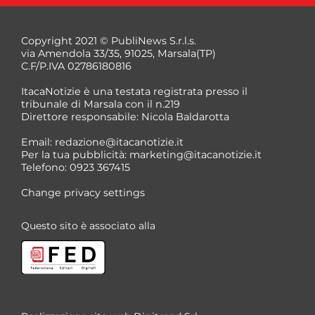
Copyright 2021 © PubliNews S.r.l.s.
via Amendola 33/35, 91025, Marsala(TP)
C.F/P.IVA 02786180816
ItacaNotizie è una testata registrata presso il
tribunale di Marsala con il n.219
Direttore responsabile: Nicola Baldarotta
*
Email:
redazione@itacanotizie.it
*
Per la tua pubblicità:
marketing@itacanotizie.it
Telefono: 0923 367415
Change privacy settings
Questo sito è associato alla