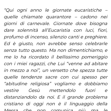
“Qui ogni anno le giornate eucaristiche –
quelle chiamate quarantore – cadono nei
giorni di carnevale. Giornate dove bisogna
dare solennità all’Eucaristia con luci, fiori,
profumo di incenso, silenzio canti e preghiere.
Ed è giusto, non avrebbe senso celebrarle
senza tutto questo. Ma non dimentichiamo, e
me lo ha ricordato il bellissimo pomeriggio
con i miei ragazzi, che Lui “venne ad abitare
in mezzo a noi”, un versetto che spezza tutte
quelle tendenze sacre con cui spesso per
“abitudine religiosa” vogliamo e dobbiamo
vestire Gesù mettendolo fuori e
distanziandolo da noi. E il grande problema
cristiano di oggi non è il linguaggio della
Messa che non comunica più ma le