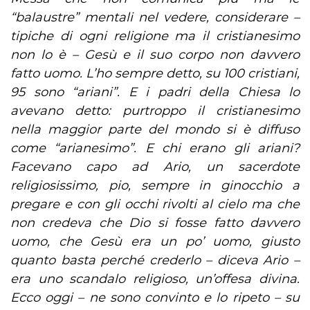
“balaustre” mentali nel vedere, considerare –
tipiche di ogni religione ma il cristianesimo
non lo è – Gesù e il suo corpo non davvero
fatto uomo. L’ho sempre detto, su 100 cristiani,
95 sono “ariani”. E i padri della Chiesa lo
avevano detto: purtroppo il cristianesimo
nella maggior parte del mondo si è diffuso
come “arianesimo”. E chi erano gli ariani?
Facevano capo ad Ario, un sacerdote
religiosissimo, pio, sempre in ginocchio a
pregare e con gli occhi rivolti al cielo ma che
non credeva che Dio si fosse fatto davvero
uomo, che Gesù era un po’ uomo, giusto
quanto basta perché crederlo – diceva Ario –
era uno scandalo religioso, un’offesa divina.
Ecco oggi – ne sono convinto e lo ripeto – su