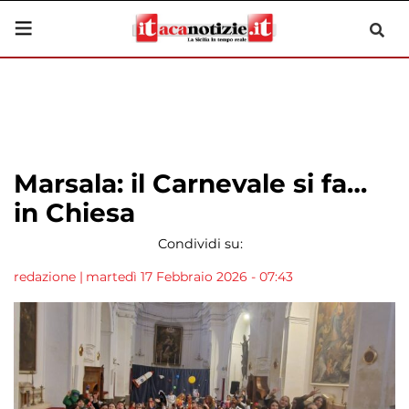
Marsala: il Carnevale si fa…
in Chiesa
Condividi su:
redazione
|
martedì 17 Febbraio 2026 - 07:43