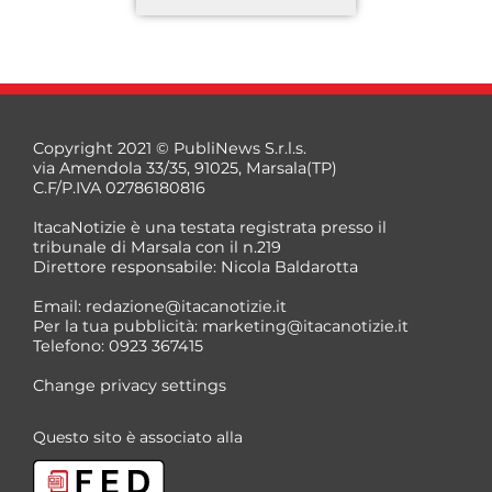
Copyright 2021 © PubliNews S.r.l.s.
via Amendola 33/35, 91025, Marsala(TP)
C.F/P.IVA 02786180816
ItacaNotizie è una testata registrata presso il
tribunale di Marsala con il n.219
Direttore responsabile: Nicola Baldarotta
*
Email:
redazione@itacanotizie.it
*
Per la tua pubblicità:
marketing@itacanotizie.it
Telefono: 0923 367415
Change privacy settings
Questo sito è associato alla