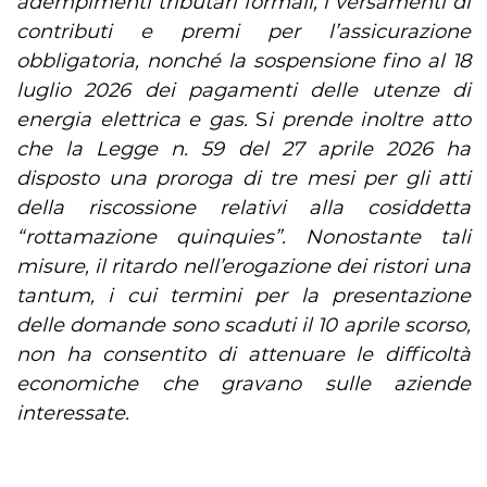
adempimenti tributari formali, i versamenti di
contributi e premi per l’assicurazione
obbligatoria, nonché la sospensione fino al 18
luglio 2026 dei pagamenti delle utenze di
energia elettrica e gas.
S
i prende inoltre atto
che la Legge n. 59 del 27 aprile 2026 ha
disposto una proroga di tre mesi per gli atti
della riscossione relativi alla cosiddetta
“rottamazione quinquies”.
Nonostante tali
misure, il ritardo nell’erogazione dei ristori una
tantum, i cui termini per la presentazione
delle domande sono scaduti il 10 aprile scorso,
non ha consentito di attenuare le difficoltà
economiche che gravano sulle aziende
interessate.