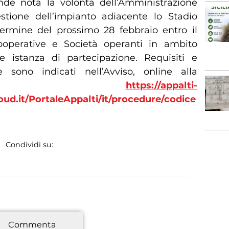
nde nota la volontà dell’Amministrazione
stione dell’impianto adiacente lo Stadio
ermine del prossimo 28 febbraio entro il
Cooperative e Società operanti in ambito
e istanza di partecipazione. Requisiti e
 sono indicati nell’Avviso, online alla
ina
https://appalti-
d.it/PortaleAppalti/it/procedure/codice
Condividi su:
*
Commenta