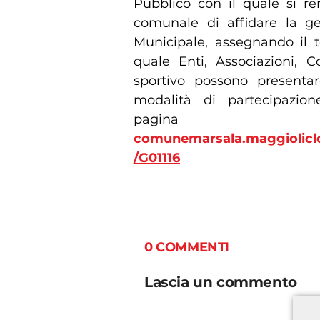
Pubblico con il quale si re
comunale di affidare la ge
Municipale, assegnando il t
quale Enti, Associazioni, 
sportivo possono presentar
modalità di partecipazione
pag
comunemarsala.maggioliclou
/G01116
0 COMMENTI
Lascia un commento