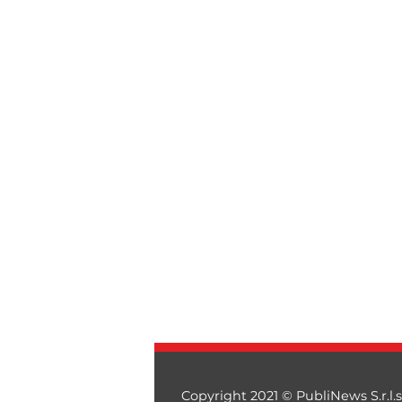
Copyright 2021 © PubliNews S.r.l.s