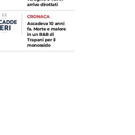
arrivo dirottati
CRONACA
Accadeva 10 anni
fa. Morte e malore
in un B&B di
Trapani per il
monossido