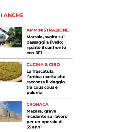
I ANCHE
AMMINISTRAZIONE
Marsala, svolta sui
passaggi a livello:
riparte il confronto
con RFI
CUCINA & CIBO
La frascatula,
l’antica ricetta che
racconta il viaggio
tra cous cous e
polenta
CRONACA
Mazara, grave
incidente sul lavoro
per un operaio di
55 anni