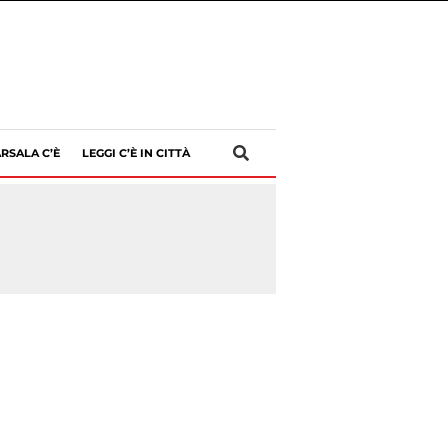
RSALA C’È
LEGGI C’È IN CITTÀ