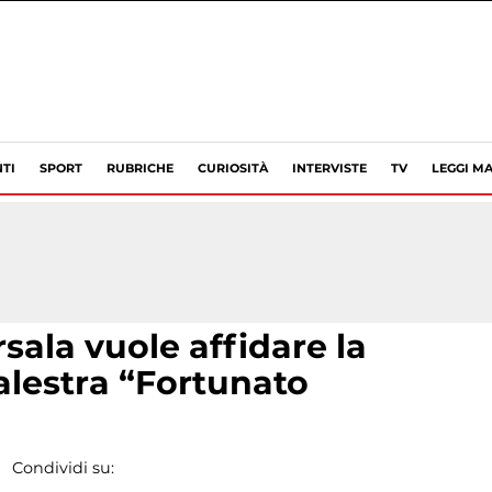
TI
SPORT
RUBRICHE
CURIOSITÀ
INTERVISTE
TV
LEGGI MA
sala vuole affidare la
alestra “Fortunato
Condividi su: