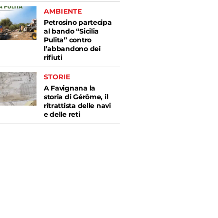
AMBIENTE
Petrosino partecipa
al bando “Sicilia
Pulita” contro
l’abbandono dei
rifiuti
STORIE
A Favignana la
storia di Gérôme, il
ritrattista delle navi
e delle reti