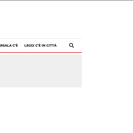
RSALA C’È
LEGGI C’È IN CITTÀ