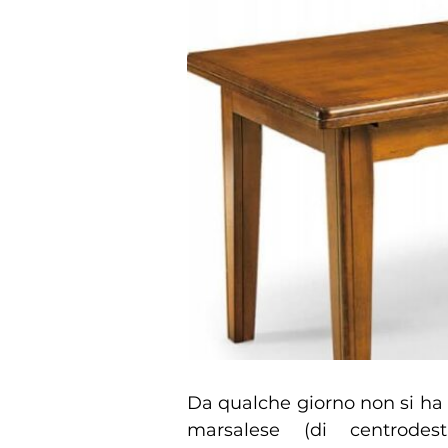
Da qualche giorno non si ha p
marsalese (di centrode