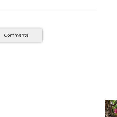
*
Commenta