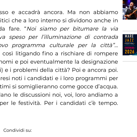
ccesso e accadrà ancora. Ma non abbiamo
tici che a loro interno si dividono anche in
a fare. “
Noi siamo per bitumare la via
a speso per l’illuminazione di contrada
ovo programma culturale per la città”…
a così litigando fino a rischiare di rompere
lo nomi e poi eventualmente la designazione
 e i problemi della città? Poi e ancora poi.
esi noti i candidati e i loro programmi per
ultimi si somiglieranno come gocce d’acqua.
ano le discussioni noi, voi, loro andiamo a
er le festività. Per i candidati c’è tempo.
Condividi su: