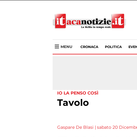
MENU
CRONACA
POLITICA
EVEN
IO LA PENSO COSÌ
Tavolo
Gaspare De Blasi
|
sabato 20 Dicembr