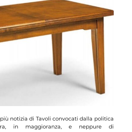
iù notizia di Tavoli convocati dalla politica
stra, in maggioranza, e neppure di