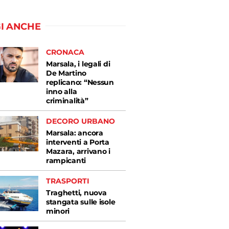
I ANCHE
CRONACA
Marsala, i legali di
De Martino
replicano: “Nessun
inno alla
criminalità”
DECORO URBANO
Marsala: ancora
interventi a Porta
Mazara, arrivano i
rampicanti
TRASPORTI
Traghetti, nuova
stangata sulle isole
minori