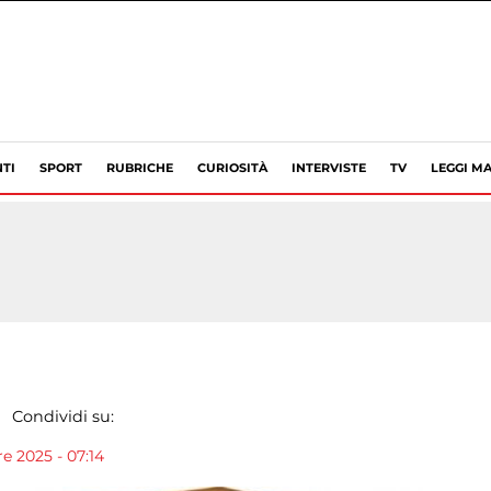
TI
SPORT
RUBRICHE
CURIOSITÀ
INTERVISTE
TV
LEGGI MA
Condividi su:
e 2025 - 07:14