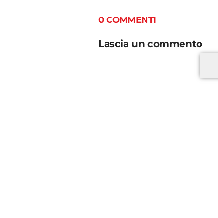
0 COMMENTI
Lascia un commento
*
*