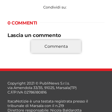
Condividi su:
0 COMMENTI
Lascia un commento
Commenta
*
Copyright 2021 © PubliNews S.r.l.s.
via Amendola 33/35, 91025, Marsala(TP)
C.F/P.IVA 02786180816
ItacaNotizie è una testata registrata presso il
tribunale di Marsala con il n.219
Direttore responsabile: Nicola Baldarotta