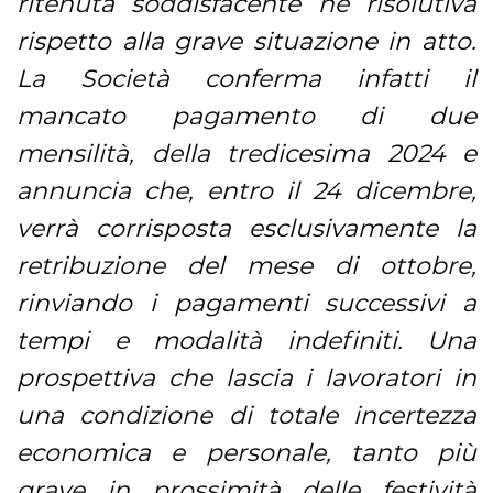
ritenuta soddisfacente né risolutiva
rispetto alla grave situazione in atto.
La Società conferma infatti il
mancato pagamento di due
mensilità, della tredicesima 2024 e
annuncia che, entro il 24 dicembre,
verrà corrisposta esclusivamente la
retribuzione del mese di ottobre,
rinviando i pagamenti successivi a
tempi e modalità indefiniti. Una
prospettiva che lascia i lavoratori in
una condizione di totale incertezza
economica e personale, tanto più
grave in prossimità delle festività